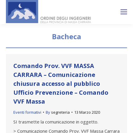
Search:
Ricerca
sul sito
Bacheca
You are here:
Comando Prov. VVF MASSA
CARRARA – Comunicazione
chiusura accesso al pubblico
Ufficio Prevenzione – Comando
VVF Massa
Eventi formativi
By
segreteria
13 Marzo 2020
SI trasmette la comunicazione in oggetto.
> Comunicazione Comando Prov. VVF Massa Carrara