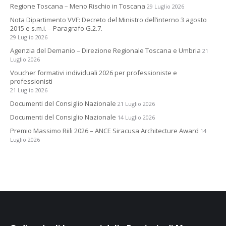
Regione Toscana – Meno Rischio in Toscana
29 Luglio 2026
Nota Dipartimento VVF: Decreto del Ministro dell’interno 3 agosto
2015 e s.m.i. – Paragrafo G.2.7.
29 Luglio 2026
Agenzia del Demanio – Direzione Regionale Toscana e Umbria
21
Luglio 2026
Voucher formativi individuali 2026 per professioniste e
professionisti
21 Luglio 2026
Documenti del Consiglio Nazionale
21 Luglio 2026
Documenti del Consiglio Nazionale
14 Luglio 2026
Premio Massimo Riili 2026 – ANCE Siracusa Architecture Award
14
Luglio 2026