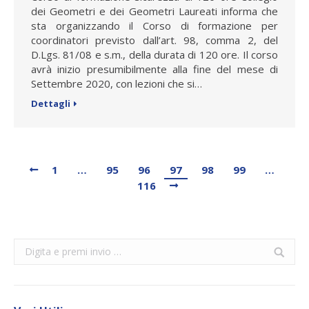
dei Geometri e dei Geometri Laureati informa che
sta organizzando il Corso di formazione per
coordinatori previsto dall’art. 98, comma 2, del
D.Lgs. 81/08 e s.m., della durata di 120 ore. Il corso
avrà inizio presumibilmente alla fine del mese di
Settembre 2020, con lezioni che si…
Dettagli
1
…
95
96
97
98
99
…
116
Search: