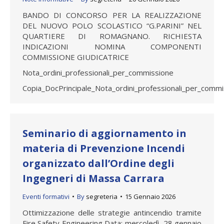
BANDO DI CONCORSO PER LA REALIZZAZIONE
DEL NUOVO POLO SCOLASTICO “G.PARINI” NEL
QUARTIERE DI ROMAGNANO. RICHIESTA
INDICAZIONI NOMINA COMPONENTI
COMMISSIONE GIUDICATRICE
Nota_ordini_professionali_per_commissione
Copia_DocPrincipale_Nota_ordini_professionali_per_comm
Seminario di aggiornamento in
materia di Prevenzione Incendi
organizzato dall’Ordine degli
Ingegneri di Massa Carrara
Eventi formativi
By
segreteria
15 Gennaio 2026
Ottimizzazione delle strategie antincendio tramite
Fire Safety Engineering Data: mercoledì 28 gennaio