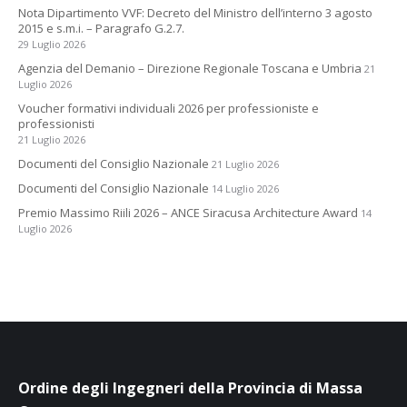
Nota Dipartimento VVF: Decreto del Ministro dell’interno 3 agosto
2015 e s.m.i. – Paragrafo G.2.7.
29 Luglio 2026
Agenzia del Demanio – Direzione Regionale Toscana e Umbria
21
Luglio 2026
Voucher formativi individuali 2026 per professioniste e
professionisti
21 Luglio 2026
Documenti del Consiglio Nazionale
21 Luglio 2026
Documenti del Consiglio Nazionale
14 Luglio 2026
Premio Massimo Riili 2026 – ANCE Siracusa Architecture Award
14
Luglio 2026
Ordine degli Ingegneri della Provincia di Massa