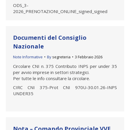
ODS_3-
2026_PRENOTAZIONI_ONLINE_signed_signed
Documenti del Consiglio
Nazionale
Note Informative
By
segreteria
3 Febbraio 2026
Circolare CNI n. 375 Contributo INPS per under 35
per avvio imprese in settori strategici.
Per tutte le info consultare la circolare.
CIRC CNI 375-Prot CNI 970U-30.01.26-INPS
UNDER35
Nota – Comando Provinciale VVF