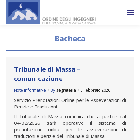
Search:
Ricerca
sul sito
Bacheca
You are here:
Tribunale di Massa –
comunicazione
Note Informative
By
segreteria
3 Febbraio 2026
Servizio Prenotazioni Online per le Asseverazioni di
Perizie e Traduzioni
Il Tribunale di Massa comunica che a partire dal
04/02/2026 sarà operativo il sistema di
prenotazione online per le asseverazioni di
traduzioni e perizie del Tribunale di Massa.