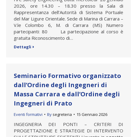
2026, ore 14.30 – 18.30 presso la Sala di
Rappresentanza dell’Autorità di Sistema Portuale
del Mar Ligure Orientale. Sede di Marina di Carrara –
V.le Colombo 6, M. di Carrara (MS) Numero
partecipanti: 80 La partecipazione al corso è
gratuita Riconoscimento di…
Dettagli
Seminario Formativo organizzato
dall’Ordine degli Ingegneri di
Massa Carrara e dall’Ordine degli
Ingegneri di Prato
Eventi formativi
By
segreteria
15 Gennaio 2026
INGEGNERIA DEI PONTI – CRITERI DI
PROGETTAZIONE E STRATEGIE DI INTERVENTO
SULLE STRUTTURE ESISTENTI L’evento in oggetto