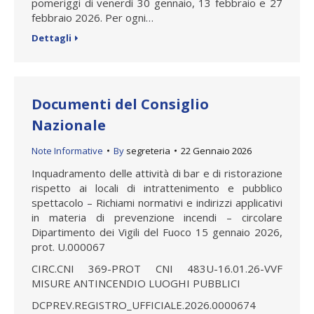
pomeriggi di venerdì 30 gennaio, 13 febbraio e 27
febbraio 2026. Per ogni…
Dettagli
Documenti del Consiglio
Nazionale
Note Informative
By
segreteria
22 Gennaio 2026
Inquadramento delle attività di bar e di ristorazione
rispetto ai locali di intrattenimento e pubblico
spettacolo – Richiami normativi e indirizzi applicativi
in materia di prevenzione incendi – circolare
Dipartimento dei Vigili del Fuoco 15 gennaio 2026,
prot. U.000067
CIRC.CNI 369-PROT CNI 483U-16.01.26-VVF
MISURE ANTINCENDIO LUOGHI PUBBLICI
DCPREV.REGISTRO_UFFICIALE.2026.0000674