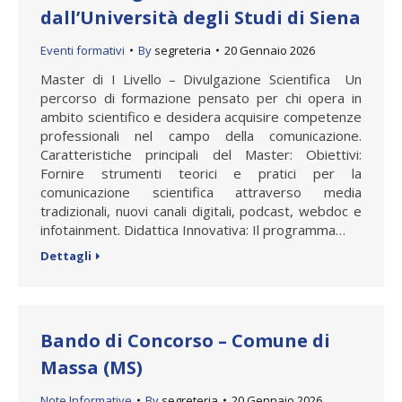
dall’Università degli Studi di Siena
Eventi formativi
By
segreteria
20 Gennaio 2026
Master di I Livello – Divulgazione Scientifica Un
percorso di formazione pensato per chi opera in
ambito scientifico e desidera acquisire competenze
professionali nel campo della comunicazione.
Caratteristiche principali del Master: Obiettivi:
Fornire strumenti teorici e pratici per la
comunicazione scientifica attraverso media
tradizionali, nuovi canali digitali, podcast, webdoc e
infotainment. Didattica Innovativa: Il programma…
Dettagli
Bando di Concorso – Comune di
Massa (MS)
Note Informative
By
segreteria
20 Gennaio 2026