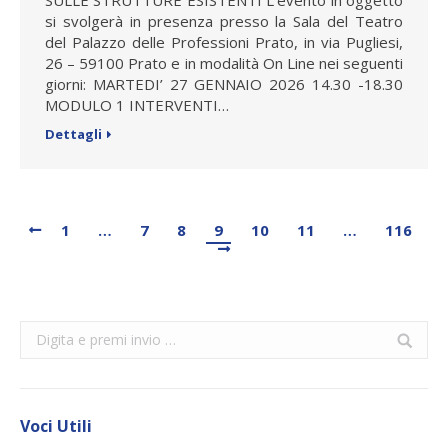
si svolgerà in presenza presso la Sala del Teatro
del Palazzo delle Professioni Prato, in via Pugliesi,
26 – 59100 Prato e in modalità On Line nei seguenti
giorni: MARTEDI’ 27 GENNAIO 2026 14.30 -18.30
MODULO 1 INTERVENTI…
Dettagli
1
…
7
8
9
10
11
…
116
Search:
Voci Utili