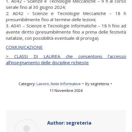
1. A042 – Scienze e Tecnologie Meccaniche – 9 h al corso
serale fino al 30 giugno 2024;
2. A042 – Scienze e Tecnologie Meccaniche – 18 h
presumibilmente fino al termine delle lezioni;
3. A041 – Scienze e Tecnologie Informatiche – 18 h fino ad
avente diritto (presumibilmente fino a prima delle festività
natalizie, con possibilità eventuale di proroga).
COMUNICAZIONE
> CLASSI DI LAUREA che consentono l’accesso
all’insegnamento delle discipline richieste
Category:
Lavoro
,
Note Informative
By
segreteria
11 Novembre 2024
Author:
segreteria