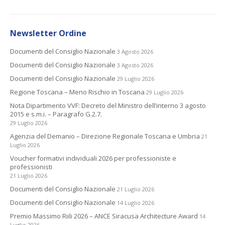
Newsletter Ordine
Documenti del Consiglio Nazionale
3 Agosto 2026
Documenti del Consiglio Nazionale
3 Agosto 2026
Documenti del Consiglio Nazionale
29 Luglio 2026
Regione Toscana – Meno Rischio in Toscana
29 Luglio 2026
Nota Dipartimento VVF: Decreto del Ministro dell’interno 3 agosto
2015 e s.m.i. – Paragrafo G.2.7.
29 Luglio 2026
Agenzia del Demanio – Direzione Regionale Toscana e Umbria
21
Luglio 2026
Voucher formativi individuali 2026 per professioniste e
professionisti
21 Luglio 2026
Documenti del Consiglio Nazionale
21 Luglio 2026
Documenti del Consiglio Nazionale
14 Luglio 2026
Premio Massimo Riili 2026 – ANCE Siracusa Architecture Award
14
Luglio 2026