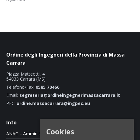
Ordine degli Ingegneri della Provincia di Massa
Carrara
Piazza Matteotti, 4
54033 Carrara (MS)
Telefono/Fax:
0585 70466
Email:
segreteria@ordineingegnerimassacarrara.it
PEC:
ordine.massacarrara@ingpec.eu
Info
Cookies
ANAC – Amministrazione Trasparente