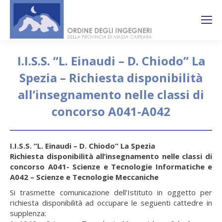
Search:
Ricerca
sul sito
I.I.S.S. “L. Einaudi – D. Chiodo” La
Spezia – Richiesta disponibilità
all’insegnamento nelle classi di
concorso A041-A042
You are here:
I.I.S.S. “L. Einaudi – D. Chiodo” La Spezia
Richiesta disponibilità all’insegnamento nelle classi di
concorso A041- Scienze e Tecnologie Informatiche e
A042 – Scienze e Tecnologie Meccaniche
Si trasmette comunicazione dell’Istituto in oggetto per
richiesta disponibilità ad occupare le seguenti cattedre in
supplenza: