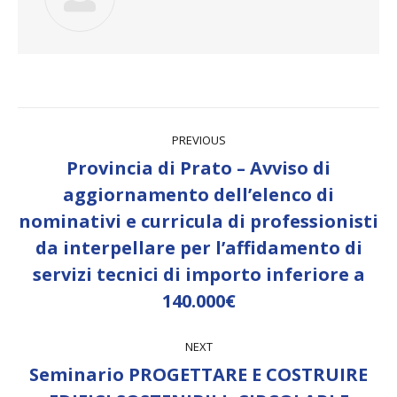
Post
PREVIOUS
navigation
Provincia di Prato – Avviso di
aggiornamento dell’elenco di
nominativi e curricula di professionisti
Previous
da interpellare per l’affidamento di
post:
servizi tecnici di importo inferiore a
140.000€
NEXT
Seminario PROGETTARE E COSTRUIRE
Next