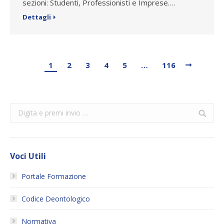
sezioni: Studenti, Professionisti e Imprese.…
Dettagli
1
2
3
4
5
…
116
Search:
Voci Utili
Portale Formazione
Codice Deontologico
Normativa