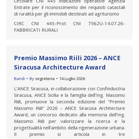
Circolare CNI 445 Indicazioni operative Agenzia
Entrate per il riconoscimento dei requisiti catastali
di ruralità per gli immobili destinati ad agriturismo
CIRC CNI 445-Prot CNI 7562U-14.07.26-
FABBRICATI RURALI
Premio Massimo Riili 2026 – ANCE
Siracusa Architecture Award
Bandi
By
segreteria
14 Luglio 2026
L’ANCE Siracusa, in collaborazione con Confindustria
Siracusa, ANCE Sicilia e la famiglia dell’Ing. Massimo
Riili, promuove la seconda edizione del “Premio
Massimo Riili” 2026 – ANCE Siracusa Architecture
Award, un concorso dedicato alla memoria dell’Ing.
Massimo Riili per valorizzare la ricerca e la
progettualità nell’ambito della rigenerazione urbana.
Il premio si articola in tre