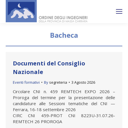
Search:
Ricerca
sul sito
Bacheca
You are here:
Documenti del Consiglio
Nazionale
Eventi formativi
By
segreteria
3 Agosto 2026
Circolare CNI n. 459 REMTECH EXPO 2026 –
Proroga del termine per la presentazione delle
candidature alle Sessioni tematiche del CNI —
Ferrara, 16-18 settembre 2026
CIRC CNI 459-PROT CNI 8223U-31.07.26-
REMTECH 26 PROROGA