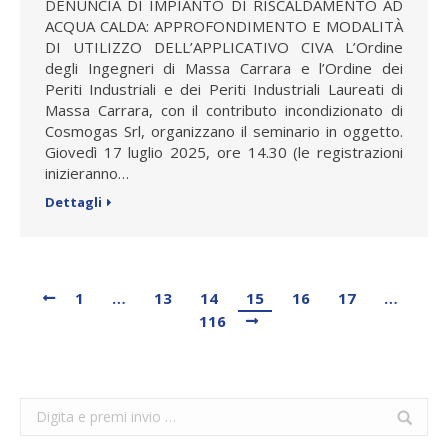
DENUNCIA DI IMPIANTO DI RISCALDAMENTO AD
ACQUA CALDA: APPROFONDIMENTO E MODALITÀ
DI UTILIZZO DELL’APPLICATIVO CIVA L’Ordine
degli Ingegneri di Massa Carrara e l’Ordine dei
Periti Industriali e dei Periti Industriali Laureati di
Massa Carrara, con il contributo incondizionato di
Cosmogas Srl, organizzano il seminario in oggetto.
Giovedì 17 luglio 2025, ore 14.30 (le registrazioni
inizieranno…
Dettagli
1
…
13
14
15
16
17
…
116
Search: