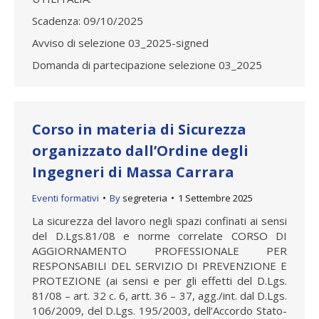
Scadenza: 09/10/2025
Avviso di selezione 03_2025-signed
Domanda di partecipazione selezione 03_2025
Corso in materia di Sicurezza
organizzato dall’Ordine degli
Ingegneri di Massa Carrara
Eventi formativi
By
segreteria
1 Settembre 2025
La sicurezza del lavoro negli spazi confinati ai sensi
del D.Lgs.81/08 e norme correlate CORSO DI
AGGIORNAMENTO PROFESSIONALE PER
RESPONSABILI DEL SERVIZIO DI PREVENZIONE E
PROTEZIONE (ai sensi e per gli effetti del D.Lgs.
81/08 – art. 32 c. 6, artt. 36 – 37, agg./int. dal D.Lgs.
106/2009, del D.Lgs. 195/2003, dell’Accordo Stato-