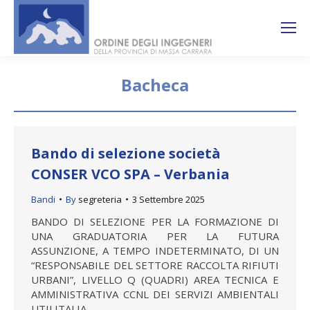
Search:
Ricerca
sul sito
Bacheca
You are here:
Bando di selezione società
CONSER VCO SPA – Verbania
Bandi
By
segreteria
3 Settembre 2025
BANDO DI SELEZIONE PER LA FORMAZIONE DI
UNA GRADUATORIA PER LA FUTURA
ASSUNZIONE, A TEMPO INDETERMINATO, DI UN
“RESPONSABILE DEL SETTORE RACCOLTA RIFIUTI
URBANI”, LIVELLO Q (QUADRI) AREA TECNICA E
AMMINISTRATIVA CCNL DEI SERVIZI AMBIENTALI
UTILITALIA.