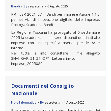
Bandi
By
segreteria
6 Agosto 2025
PR FESR 2021-27 – Bandi per imprese Azione 1.1.3
per servizi di innovazione digitale delle imprese.
Proroga Scadenza Bandi.
La Regione Toscana ha prorogato al 5 settembre
2025 la scadenza di una serie di bandi destinati alle
imprese con una specifica riserva per le Aree
interne.
Per tutte le info consultare il file allegato
SNAI_GAR_21-27_OP1_Lettera-invito-
imprese_2025080
Documenti del Consiglio
Nazionale
Note Informative
By
segreteria
1 Agosto 2025
Riversamento automatico dei domicili digitali dei