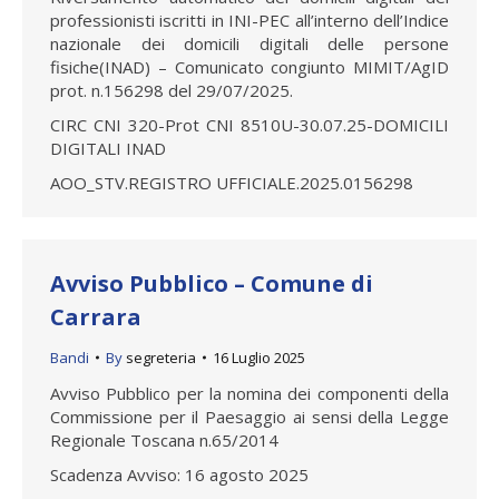
professionisti iscritti in INI-PEC all’interno dell’Indice
nazionale dei domicili digitali delle persone
fisiche(INAD) – Comunicato congiunto MIMIT/AgID
prot. n.156298 del 29/07/2025.
CIRC CNI 320-Prot CNI 8510U-30.07.25-DOMICILI
DIGITALI INAD
AOO_STV.REGISTRO UFFICIALE.2025.0156298
Avviso Pubblico – Comune di
Carrara
Bandi
By
segreteria
16 Luglio 2025
Avviso Pubblico per la nomina dei componenti della
Commissione per il Paesaggio ai sensi della Legge
Regionale Toscana n.65/2014
Scadenza Avviso: 16 agosto 2025