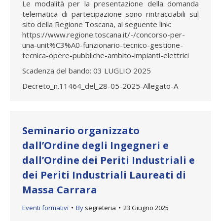
Le modalità per la presentazione della domanda
telematica di partecipazione sono rintracciabili sul
sito della Regione Toscana, al seguente link:
https://www.regione.toscana.it/-/concorso-per-
una-unit%C3%A0-funzionario-tecnico-gestione-
tecnica-opere-pubbliche-ambito-impianti-elettrici
Scadenza del bando: 03 LUGLIO 2025
Decreto_n.11464_del_28-05-2025-Allegato-A
Seminario organizzato
dall’Ordine degli Ingegneri e
dall’Ordine dei Periti Industriali e
dei Periti Industriali Laureati di
Massa Carrara
Eventi formativi
By
segreteria
23 Giugno 2025