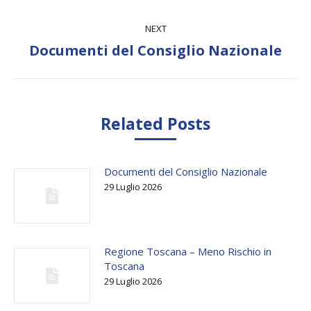
NEXT
Next
Documenti del Consiglio Nazionale
post:
Related Posts
Documenti del Consiglio Nazionale
29 Luglio 2026
Regione Toscana – Meno Rischio in
Toscana
29 Luglio 2026