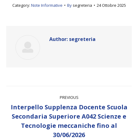
Category:
Note Informative
By
segreteria
24 Ottobre 2025
Author:
segreteria
Post
PREVIOUS
navigation
Interpello Supplenza Docente Scuola
Secondaria Superiore A042 Scienze e
Previous
Tecnologie meccaniche fino al
post:
30/06/2026