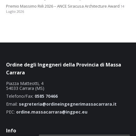
Premio Massimo Riili 2026 – ANCE Siracusa Architecture Award
14
Luglio 2026
Ordine degli Ingegneri della Provincia di Massa
Carrara
Piazza Matteotti, 4
54033 Carrara (MS)
Telefono/Fax:
0585 70466
Email:
segreteria@ordineingegnerimassacarrara.it
PEC:
ordine.massacarrara@ingpec.eu
Info