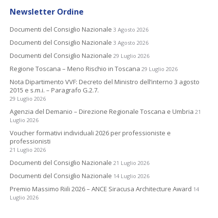
Newsletter Ordine
Documenti del Consiglio Nazionale
3 Agosto 2026
Documenti del Consiglio Nazionale
3 Agosto 2026
Documenti del Consiglio Nazionale
29 Luglio 2026
Regione Toscana – Meno Rischio in Toscana
29 Luglio 2026
Nota Dipartimento VVF: Decreto del Ministro dell’interno 3 agosto
2015 e s.m.i. – Paragrafo G.2.7.
29 Luglio 2026
Agenzia del Demanio – Direzione Regionale Toscana e Umbria
21
Luglio 2026
Voucher formativi individuali 2026 per professioniste e
professionisti
21 Luglio 2026
Documenti del Consiglio Nazionale
21 Luglio 2026
Documenti del Consiglio Nazionale
14 Luglio 2026
Premio Massimo Riili 2026 – ANCE Siracusa Architecture Award
14
Luglio 2026