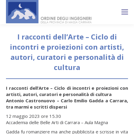
Search:
Ricerca
sul sito
I racconti dell’Arte – Ciclo di
incontri e proiezioni con artisti,
autori, curatori e personalità di
cultura
You are here:
I racconti dell’Arte – Ciclo di incontri e proiezioni con
artisti, autori, curatori e personalità di cultura
Antonio Castronuovo – Carlo Emilio Gadda a Carrara,
tra marmi e scritti dispersi
12 maggio 2023 ore 15.30
Accademia delle Belle Arti di Carrara – Aula Magna
Gadda fu romanziere ma anche pubblicista e scrisse in vita