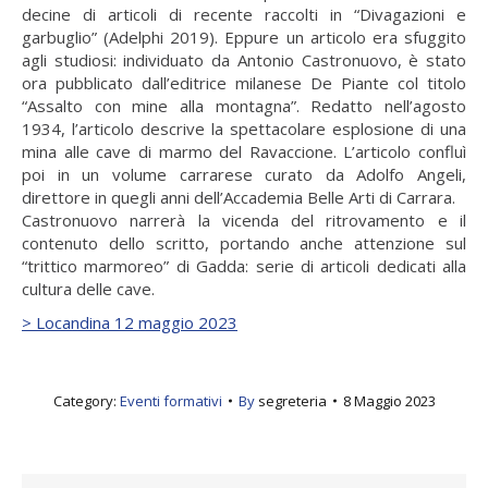
decine di articoli di recente raccolti in “Divagazioni e
garbuglio” (Adelphi 2019). Eppure un articolo era sfuggito
agli studiosi: individuato da Antonio Castronuovo, è stato
ora pubblicato dall’editrice milanese De Piante col titolo
“Assalto con mine alla montagna”. Redatto nell’agosto
1934, l’articolo descrive la spettacolare esplosione di una
mina alle cave di marmo del Ravaccione. L’articolo confluì
poi in un volume carrarese curato da Adolfo Angeli,
direttore in quegli anni dell’Accademia Belle Arti di Carrara.
Castronuovo narrerà la vicenda del ritrovamento e il
contenuto dello scritto, portando anche attenzione sul
“trittico marmoreo” di Gadda: serie di articoli dedicati alla
cultura delle cave.
> Locandina 12 maggio 2023
Category:
Eventi formativi
By
segreteria
8 Maggio 2023