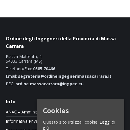
Ordine degli Ingegneri della Provincia di Massa
Carrara
Piazza Matteotti, 4
54033 Carrara (MS)
Telefono/Fax:
0585 70466
Email:
segreteria@ordineingegnerimassacarrara.it
PEC:
ordine.massacarrara@ingpec.eu
Info
Cookies
ANAC – Amministrazione Trasparente
Informativa Privacy e Cookie Policy
Questo sito utilizza i cookie:
Leggi di
più.