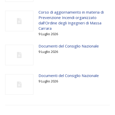
Corso di aggiornamento in materia di
Prevenzione Incendi organizzato
dall’Ordine degli Ingegneri di Massa
Carrara
9 Luglio 2026
Documenti del Consiglio Nazionale
9 Luglio 2026
Documenti del Consiglio Nazionale
9 Luglio 2026