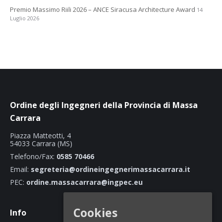
Premio Massimo Riili 2026 – ANCE Siracusa Architecture Award
14
Luglio 2026
Ordine degli Ingegneri della Provincia di Massa
Carrara
Piazza Matteotti, 4
54033 Carrara (MS)
Telefono/Fax:
0585 70466
Email:
segreteria@ordineingegnerimassacarrara.it
PEC:
ordine.massacarrara@ingpec.eu
Cookies
Info