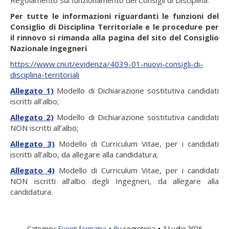
Per tutte le informazioni riguardanti le funzioni del
Consiglio di Disciplina Territoriale e le procedure per
il rinnovo si rimanda alla pagina del sito del Consiglio
Nazionale Ingegneri
https://www.cni.it/evidenza/4039-01-nuovi-consigli-di-
disciplina-territoriali
Allegato 1)
Modello di Dichiarazione sostitutiva candidati
iscritti all’albo;
Allegato 2)
Modello di Dichiarazione sostitutiva candidati
NON iscritti all’albo;
Allegato 3)
Modello di Curriculum Vitae, per i candidati
iscritti all’albo, da allegare alla candidatura;
Allegato 4)
Modello di Curriculum Vitae, per i candidati
NON iscritti all’albo degli Ingegneri, da allegare alla
candidatura.
Category:
Eventi formativi
By
segreteria
3 Luglio 2026