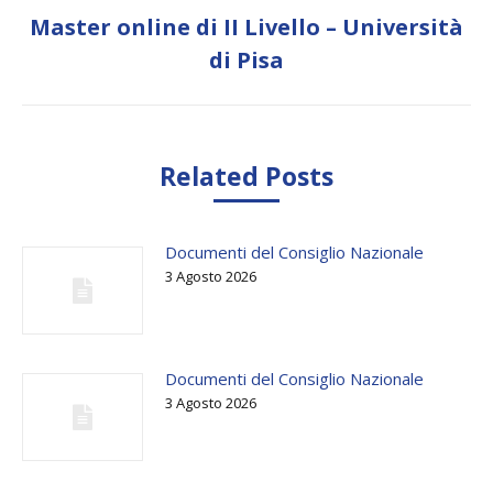
Master online di II Livello – Università
Next
di Pisa
post:
Related Posts
Documenti del Consiglio Nazionale
3 Agosto 2026
Documenti del Consiglio Nazionale
3 Agosto 2026