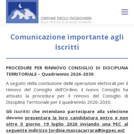
Search:
Ricerca
sul sito
Comunicazione importante agli
Iscritti
You are here:
PROCEDURE PER RINNOVO CONSIGLIO DI DISCIPLINA
TERRITORIALE – Quadriennio 2026-2030
A seguito della conclusione delle operazioni elettorali per il
rinnovo del Consiglio dell’Ordine, il nuovo Consiglio ha
attivato la procedura per il rinnovo del Consiglio di
Disciplina Territoriale per il quadriennio 2026-2030.
Gli Iscritti che intendano partecipare alla selezione
devono
presentare la loro candidatura entro e non
oltre il
giorno 19 luglio 2026 inviando una PEC al
seguente indirizzo [ordine.massacarrara@ingpec.eu]