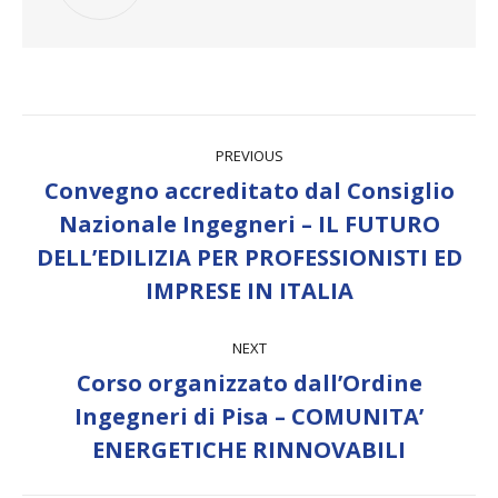
Post
PREVIOUS
navigation
Convegno accreditato dal Consiglio
Nazionale Ingegneri – IL FUTURO
Previous
DELL’EDILIZIA PER PROFESSIONISTI ED
post:
IMPRESE IN ITALIA
NEXT
Corso organizzato dall’Ordine
Next
Ingegneri di Pisa – COMUNITA’
post:
ENERGETICHE RINNOVABILI