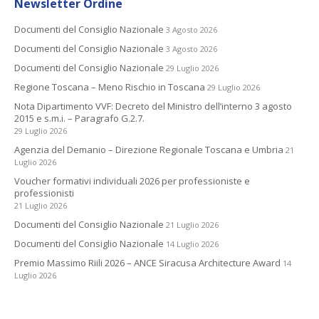
Newsletter Ordine
Documenti del Consiglio Nazionale
3 Agosto 2026
Documenti del Consiglio Nazionale
3 Agosto 2026
Documenti del Consiglio Nazionale
29 Luglio 2026
Regione Toscana – Meno Rischio in Toscana
29 Luglio 2026
Nota Dipartimento VVF: Decreto del Ministro dell’interno 3 agosto
2015 e s.m.i. – Paragrafo G.2.7.
29 Luglio 2026
Agenzia del Demanio – Direzione Regionale Toscana e Umbria
21
Luglio 2026
Voucher formativi individuali 2026 per professioniste e
professionisti
21 Luglio 2026
Documenti del Consiglio Nazionale
21 Luglio 2026
Documenti del Consiglio Nazionale
14 Luglio 2026
Premio Massimo Riili 2026 – ANCE Siracusa Architecture Award
14
Luglio 2026