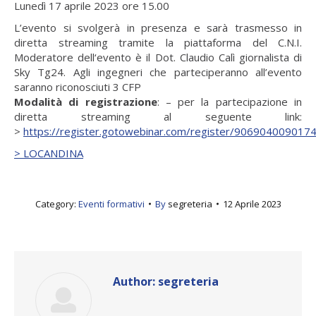
Lunedì 17 aprile 2023 ore 15.00
L’evento si svolgerà in presenza e sarà trasmesso in
diretta streaming tramite la piattaforma del C.N.I.
Moderatore dell‘evento è il Dot. Claudio Calì giornalista di
Sky Tg24. Agli ingegneri che parteciperanno all’evento
saranno riconosciuti 3 CFP
Modalità di registrazione
: – per la partecipazione in
diretta streaming al seguente link:
>
https://register.gotowebinar.com/register/906904009017
> LOCANDINA
Category:
Eventi formativi
By
segreteria
12 Aprile 2023
Author:
segreteria