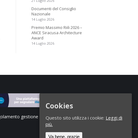
21 Luglio 2026
Documenti del Consiglio
Nazionale
14 Luglio 2026
Premio Massimo Riili 2026 –
ANCE Siracusa Architecture
Award
14 Luglio 2026
Cookies
olamento gestione segnalazioni di illeciti
Questo sito utilizza i cookie:
Leggi di
più.
Va bene, grazie