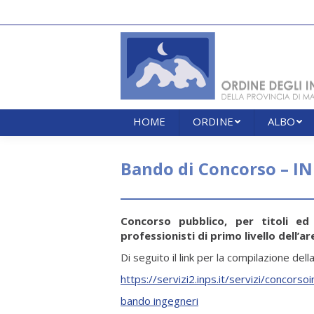
HOME
ORDINE
ALBO
HOME
ORDINE
ALBO
Bando di Concorso – I
Concorso pubblico, per titoli e
professionisti di primo livello dell’ar
Di seguito il link per la compilazione de
https://servizi2.inps.it/servizi/concorso
bando ingegneri