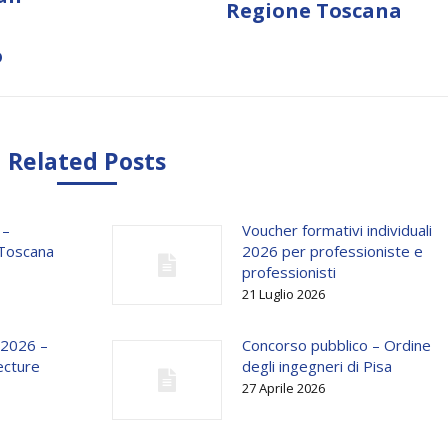
Regione Toscana
post:
o
Related Posts
 –
Voucher formativi individuali
 Toscana
2026 per professioniste e
professionisti
21 Luglio 2026
 2026 –
Concorso pubblico – Ordine
ecture
degli ingegneri di Pisa
27 Aprile 2026