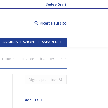
 – AMMINISTRAZIONE TRASPARENTE
Sede e Orari
Ricerca sul sito
 – AMMINISTRAZIONE TRASPARENTE
Home
Bandi
Bando di Concorso – INPS
8
Search:
Voci Utili