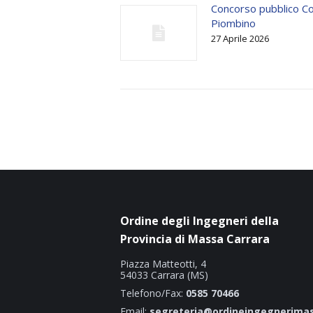
Concorso pubblico C
Piombino
27 Aprile 2026
Ordine degli Ingegneri della
Provincia di Massa Carrara
Piazza Matteotti, 4
54033 Carrara (MS)
Telefono/Fax:
0585 70466
Email:
segreteria@ordineingegnerimas