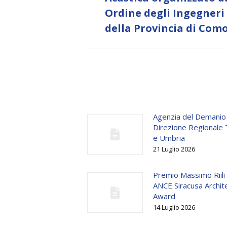
post:
Ordine degli Ingegneri
della Provincia di Com
Agenzia del Demanio
Direzione Regionale
e Umbria
21 Luglio 2026
Premio Massimo Riili
ANCE Siracusa Archit
Award
14 Luglio 2026