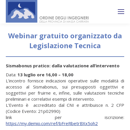
Search:
Ricerca
sul sito
Webinar gratuito organizzato da
Legislazione Tecnica
You are here:
Sismabonus pratico: dalla valutazione all’intervento
Data:
13 luglio ore 16,00 – 18,00
L’incontro fornisce indicazioni operative sulle modalità di
accesso al Sismabonus, sui presupposti oggettivi e
soggettivi per fruirne e, infine, sulle valutazioni tecniche
preliminari e correlativi esempi di intervento.
L’Evento è accreditato dal CNI e attribuisce n. 2 CFP
(Codice Evento: 21p02990)
link per iscrizione:
https://my.demio.com/ref/bFreRbetrBXx5oh2