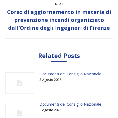
NEXT
Corso di aggiornamento in materia di
Next
prevenzione incendi organizzato
post:
dall’Ordine degli Ingegneri di Firenze
Related Posts
Documenti del Consiglio Nazionale
3 Agosto 2026
Documenti del Consiglio Nazionale
3 Agosto 2026