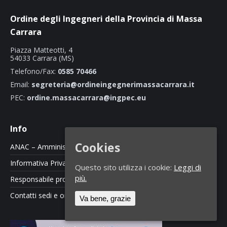
Ordine degli Ingegneri della Provincia di Massa
Carrara
Piazza Matteotti, 4
54033 Carrara (MS)
Telefono/Fax:
0585 70466
Email:
segreteria@ordineingegnerimassacarrara.it
PEC:
ordine.massacarrara@ingpec.eu
Info
Cookies
ANAC – Amministrazione Trasparente
Informativa Privacy e Cookie Policy
Questo sito utilizza i cookie:
Leggi di
più.
Responsabile protezione dati
Contatti sedi e orari
Va bene, grazie