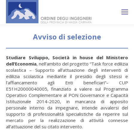
Search:
Ricerca
sul sito
Avviso di selezione
You are here:
Studiare Sviluppo, Società in house del Ministero
dell’Economia
, nell’ambito del progetto “Task force edilizia
scolastica – Supporto all’attuazione degli interventi di
edilizia scolastica mediante il presidio degli stessi e
l’affiancamento agli Enti beneficiari”– CUP
E51H20000040005, finanziato a valere sul Programma
Operativo Complementare al PON Governance e Capacità
Istituzionale 2014-2020, in mancanza di apposito
personale interno da impegnare, intende avvalersi del
supporto di professionalità specialistiche da reperire sul
mercato per la realizzazione di attività connesse
all’attuazione del su citato intervento.