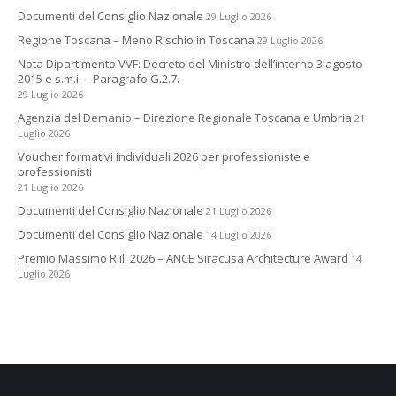
Documenti del Consiglio Nazionale
29 Luglio 2026
Regione Toscana – Meno Rischio in Toscana
29 Luglio 2026
Nota Dipartimento VVF: Decreto del Ministro dell’interno 3 agosto
2015 e s.m.i. – Paragrafo G.2.7.
29 Luglio 2026
Agenzia del Demanio – Direzione Regionale Toscana e Umbria
21
Luglio 2026
Voucher formativi individuali 2026 per professioniste e
professionisti
21 Luglio 2026
Documenti del Consiglio Nazionale
21 Luglio 2026
Documenti del Consiglio Nazionale
14 Luglio 2026
Premio Massimo Riili 2026 – ANCE Siracusa Architecture Award
14
Luglio 2026