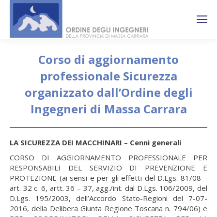
Search:
Ricerca
sul sito
Corso di aggiornamento
professionale Sicurezza
organizzato dall’Ordine degli
Ingegneri di Massa Carrara
You are here:
LA SICUREZZA DEI MACCHINARI – Cenni generali
CORSO DI AGGIORNAMENTO PROFESSIONALE PER
RESPONSABILI DEL SERVIZIO DI PREVENZIONE E
PROTEZIONE (ai sensi e per gli effetti del D.Lgs. 81/08 –
art. 32 c. 6, artt. 36 – 37, agg./int. dal D.Lgs. 106/2009, del
D.Lgs. 195/2003, dell’Accordo Stato-Regioni del 7-07-
2016, della Delibera Giunta Regione Toscana n. 794/06) e