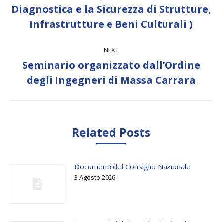
Diagnostica e la Sicurezza di Strutture,
post:
Infrastrutture e Beni Culturali )
NEXT
Seminario organizzato dall’Ordine
Next
degli Ingegneri di Massa Carrara
post:
Related Posts
Documenti del Consiglio Nazionale
3 Agosto 2026