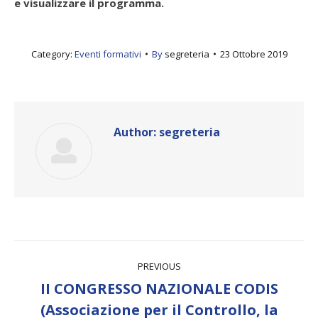
e visualizzare il programma.
Category:
Eventi formativi
By
segreteria
23 Ottobre 2019
Author:
segreteria
Post
PREVIOUS
navigation
II CONGRESSO NAZIONALE CODIS
(Associazione per il Controllo, la
Previous