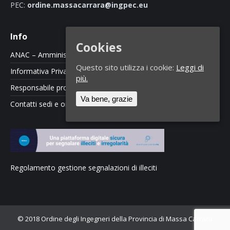
PEC:
ordine.massacarrara@ingpec.eu
Info
Cookies
ANAC – Amministrazione Trasparente
Questo sito utilizza i cookie:
Leggi di
Informativa Privacy e Cookie Policy
più.
Responsabile protezione dati
Va bene, grazie
Contatti sedi e orari
Regolamento gestione segnalazioni di illeciti
© 2018 Ordine degli Ingegneri della Provincia di Massa Carrara