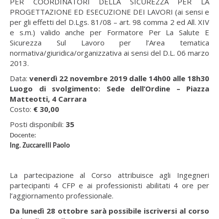
PER COORDINATORI DELLA SICUREZZA PER LA
PROGETTAZIONE ED ESECUZIONE DEI LAVORI (ai sensi e
per gli effetti del D.Lgs. 81/08 – art. 98 comma 2 ed All. XIV
e s.m.) valido anche per Formatore Per La Salute E
Sicurezza Sul Lavoro per l’Area tematica
normativa/giuridica/organizzativa ai sensi del D.L. 06 marzo
2013.
Data:
venerdì 22 novembre 2019 dalle 14h00 alle 18h30
Luogo di svolgimento: Sede dell’Ordine – Piazza
Matteotti, 4 Carrara
Costo:
€ 30,00
Posti disponibili:
35
Docente:
Ing. Zuccarelli Paolo
La partecipazione al Corso attribuisce agli Ingegneri
partecipanti 4 CFP e ai professionisti abilitati 4 ore per
l’aggiornamento professionale.
Da lunedì 28 ottobre sarà possibile iscriversi al corso