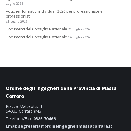
Luglio 2026
Voucher formativi individuali 2026 per professioniste e
professionisti
21 Luglio 2026
Documenti del Consiglio Nazionale
21 Luglio 2026
Documenti del Consiglio Nazionale
14 Luglio 2026
Ordine degli Ingegneri della Provincia di Massa
Carrara
Piazza Matteotti, 4
54033 Carrara (MS)
Telefono/Fax:
0585 70466
Email:
segreteria@ordineingegnerimassacarrara.it