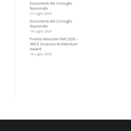
Documenti del Consiglio
Nazionale
21 Luglio 2026
Documenti del Consiglio
Nazionale
14 Luglio 2026
Premio Massimo Riili 2026 –
ANCE Siracusa Architecture
Award
14 Luglio 2026