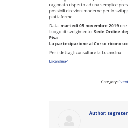
ragionato rispetto ad una semplice prese
possibili direzioni moderne per lo svilupp
piattaforme.
Data:
martedì 05 novembre 2019
ore 
Luogo di svolgimento:
Sede Ordine degl
Pisa
La partecipazione al Corso riconosce
Per i dettagli consultare la Locandina
Locandina-1
Category:
Event
Author:
segreter