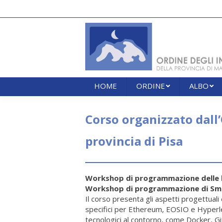
HOME
ORDINE
ALBO
HOME
ORDINE
ALBO
Corso organizzato dall’
provincia di Pisa
Workshop di programmazione delle 
Workshop di programmazione di Sma
Il corso presenta gli aspetti progettuali
specifici per Ethereum, EOSIO e Hyperledg
tecnologici al contorno, come Docker, G