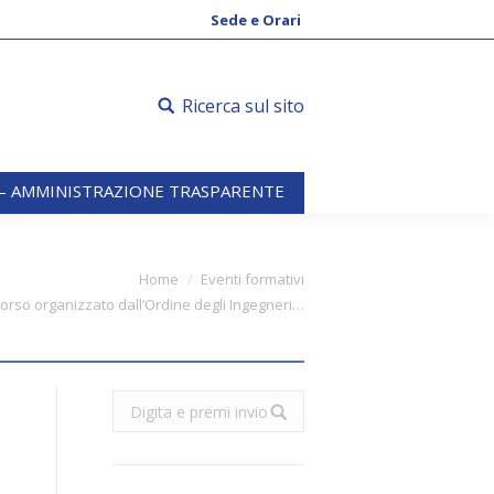
 – AMMINISTRAZIONE TRASPARENTE
Sede e Orari
Ricerca sul sito
 – AMMINISTRAZIONE TRASPARENTE
e:
Home
Eventi formativi
orso organizzato dall’Ordine degli Ingegneri…
Search: