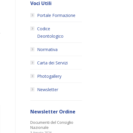
Voci Utili
Portale Formazione
Codice
‐
Deontologico
Normativa
Carta dei Servizi
Photogallery
Newsletter
Newsletter Ordine
Documenti del Consiglio
Nazionale
3 Agosto 2026