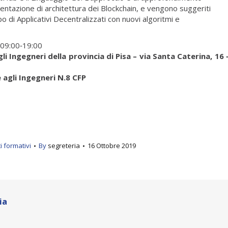
ntazione di architettura dei Blockchain, e vengono suggeriti
o di Applicativi Decentralizzati con nuovi algoritmi e
09:00‐19:00
i Ingegneri della provincia di Pisa – via Santa Caterina, 16 
 agli Ingegneri N.8 CFP
i formativi
By
segreteria
16 Ottobre 2019
ia