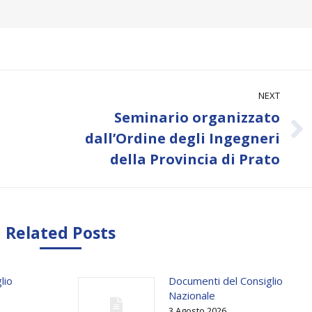
NEXT
Seminario organizzato
Next
dall’Ordine degli Ingegneri
post:
della Provincia di Prato
Related Posts
lio
Documenti del Consiglio
Nazionale
3 Agosto 2026