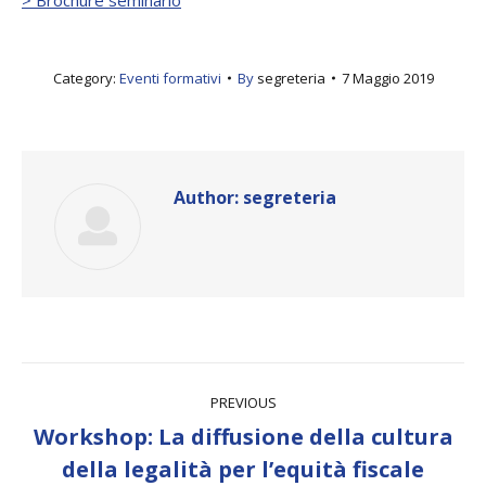
Category:
Eventi formativi
By
segreteria
7 Maggio 2019
Author:
segreteria
Post
PREVIOUS
navigation
Workshop: La diffusione della cultura
Previous
della legalità per l’equità fiscale
post: