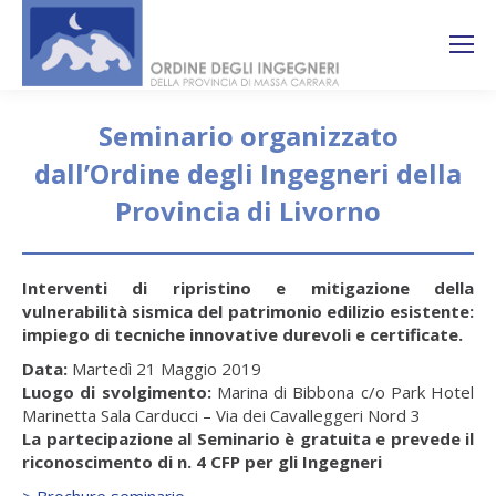
Search:
Ricerca
sul sito
Seminario organizzato
dall’Ordine degli Ingegneri della
Provincia di Livorno
You are here:
Interventi di ripristino e mitigazione della
vulnerabilità sismica del patrimonio edilizio esistente:
impiego di tecniche innovative durevoli e certificate.
Data:
Martedì 21 Maggio 2019
Luogo di svolgimento:
Marina di Bibbona c/o Park Hotel
Marinetta Sala Carducci – Via dei Cavalleggeri Nord 3
La partecipazione al Seminario è gratuita e prevede il
riconoscimento di n. 4 CFP per gli Ingegneri
> Brochure seminario