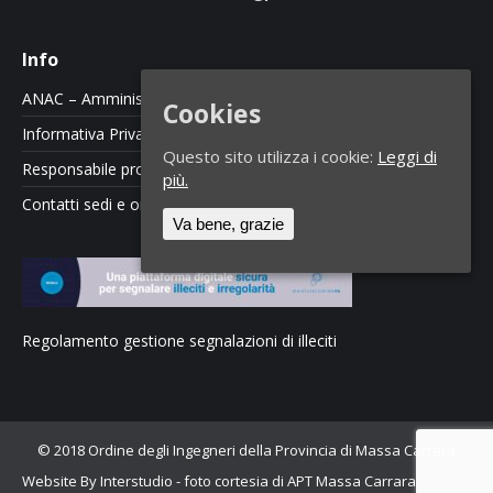
Info
ANAC – Amministrazione Trasparente
Cookies
Informativa Privacy e Cookie Policy
Questo sito utilizza i cookie:
Leggi di
Responsabile protezione dati
più.
Contatti sedi e orari
Va bene, grazie
Regolamento gestione segnalazioni di illeciti
© 2018 Ordine degli Ingegneri della Provincia di Massa Carrara
Website By Interstudio
- foto cortesia di APT Massa Carrara