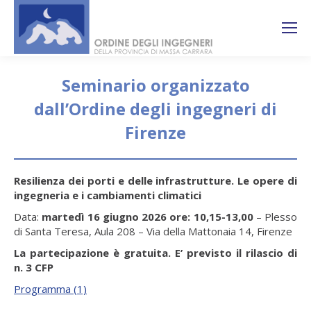
Search:
Ricerca
sul sito
Seminario organizzato
dall’Ordine degli ingegneri di
Firenze
You are here:
Resilienza dei porti e delle infrastrutture. Le opere di
ingegneria e i cambiamenti climatici
Data:
martedì 16 giugno 2026 ore: 10,15-13,00
– Plesso
di Santa Teresa, Aula 208 – Via della Mattonaia 14, Firenze
La partecipazione è gratuita. E’ previsto il rilascio di
n. 3 CFP
Programma (1)