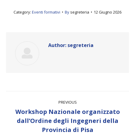
Category:
Eventi formativi
By
segreteria
12 Giugno 2026
Author:
segreteria
Post
PREVIOUS
navigation
Workshop Nazionale organizzato
Previous
dall’Ordine degli Ingegneri della
post:
Provincia di Pisa