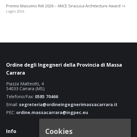
Premio Massimo Riili 2026 – ANCE Siracusa Architecture Award
14
Luglio 2026
Ordine degli Ingegneri della Provincia di Massa
Carrara
Piazza Matteotti, 4
54033 Carrara (MS)
Telefono/Fax:
0585 70466
Email:
segreteria@ordineingegnerimassacarrara.it
PEC:
ordine.massacarrara@ingpec.eu
Cookies
Info