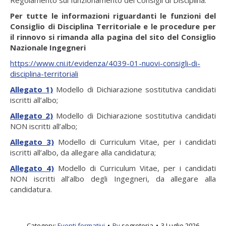
Per tutte le informazioni riguardanti le funzioni del
Consiglio di Disciplina Territoriale e le procedure per
il rinnovo si rimanda alla pagina del sito del Consiglio
Nazionale Ingegneri
https://www.cni.it/evidenza/4039-01-nuovi-consigli-di-
disciplina-territoriali
Allegato 1)
Modello di Dichiarazione sostitutiva candidati
iscritti all’albo;
Allegato 2)
Modello di Dichiarazione sostitutiva candidati
NON iscritti all’albo;
Allegato 3)
Modello di Curriculum Vitae, per i candidati
iscritti all’albo, da allegare alla candidatura;
Allegato 4)
Modello di Curriculum Vitae, per i candidati
NON iscritti all’albo degli Ingegneri, da allegare alla
candidatura.
Category:
Eventi formativi
By
segreteria
3 Luglio 2026