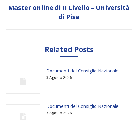
Master online di II Livello – Università
Next
di Pisa
post:
Related Posts
Documenti del Consiglio Nazionale
3 Agosto 2026
Documenti del Consiglio Nazionale
3 Agosto 2026