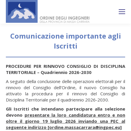
Search:
Ricerca
sul sito
Comunicazione importante agli
Iscritti
You are here:
PROCEDURE PER RINNOVO CONSIGLIO DI DISCIPLINA
TERRITORIALE – Quadriennio 2026-2030
A seguito della conclusione delle operazioni elettorali per il
rinnovo del Consiglio dell’Ordine, il nuovo Consiglio ha
attivato la procedura per il rinnovo del Consiglio di
Disciplina Territoriale per il quadriennio 2026-2030.
Gli Iscritti che intendano partecipare alla selezione
devono
presentare la loro candidatura entro e non
oltre il
giorno 19 luglio 2026 inviando una PEC al
seguente indirizzo [ordine.massacarrara@ingpec.eu]