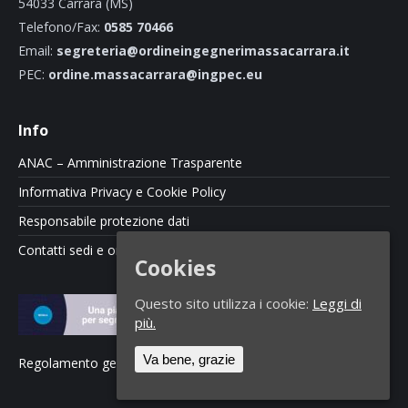
54033 Carrara (MS)
Telefono/Fax:
0585 70466
Email:
segreteria@ordineingegnerimassacarrara.it
PEC:
ordine.massacarrara@ingpec.eu
Info
ANAC – Amministrazione Trasparente
Informativa Privacy e Cookie Policy
Responsabile protezione dati
Contatti sedi e orari
Cookies
Questo sito utilizza i cookie:
Leggi di
più.
Va bene, grazie
Regolamento gestione segnalazioni di illeciti