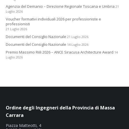
Agenzia del Demanio – Direzione Regionale Toscana e Umbria
21
Luglio 2026
Voucher formativi individuali 2026 per professioniste e
professionisti
21 Luglio 2026
Documenti del Consiglio Nazionale
21 Luglio 2026
Documenti del Consiglio Nazionale
14 Luglio 2026
Premio Massimo Riili 2026 – ANCE Siracusa Architecture Award
14
Luglio 2026
Ordine degli Ingegneri della Provincia di Massa
Carrara
Piazza Matteotti, 4