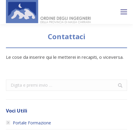
Search:
Ricerca
sul sito
Contattaci
You are here:
Le cose da inserire qui le metterei in recapiti, o viceversa.
Search:
Voci Utili
Portale Formazione