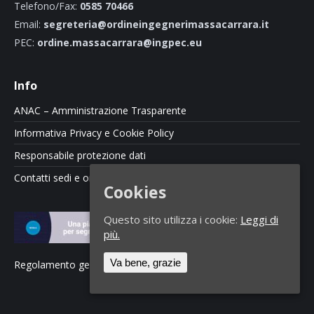
Telefono/Fax:
0585 70466
Email:
segreteria@ordineingegnerimassacarrara.it
PEC:
ordine.massacarrara@ingpec.eu
Info
ANAC – Amministrazione Trasparente
Informativa Privacy e Cookie Policy
Responsabile protezione dati
Contatti sedi e orari
Cookies
Questo sito utilizza i cookie:
Leggi di
più.
Va bene, grazie
Regolamento gestione segnalazioni di illeciti