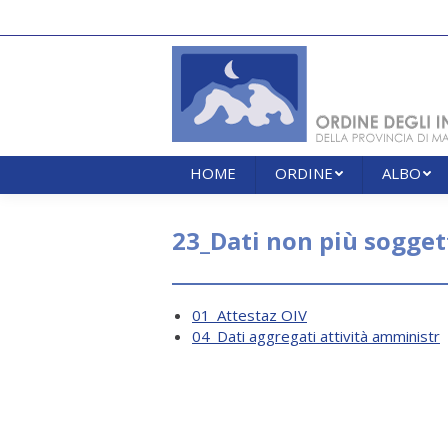
HOME
ORDINE
ALBO
HOME
ORDINE
ALBO
23_Dati non più sogget
01_Attestaz OIV
04_Dati aggregati attività amministr