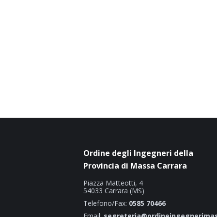
Ordine degli Ingegneri della
Provincia di Massa Carrara
Piazza Matteotti, 4
54033 Carrara (MS)
Telefono/Fax:
0585 70466
Email:
segreteria@ordineingegnerimas