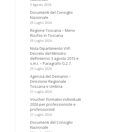
3 Agosto 2026
Documenti del Consiglio
Nazionale
29 Luglio 2026
Regione Toscana – Meno
Rischio in Toscana
29 Luglio 2026
Nota Dipartimento VVF:
Decreto del Ministro
dell’interno 3 agosto 2015 e
s.m.i. – Paragrafo G.2.7.
29 Luglio 2026
Agenzia del Demanio –
Direzione Regionale
Toscana e Umbria
21 Luglio 2026
Voucher formativi individuali
2026 per professioniste e
professionisti
21 Luglio 2026
Documenti del Consiglio
Nazionale