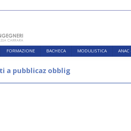
FORMAZIONE
BACHECA
MODULISTICA
ANAC
FORMAZIONE
BACHECA
MODULISTICA
ANAC
ti a pubblicaz obblig
You