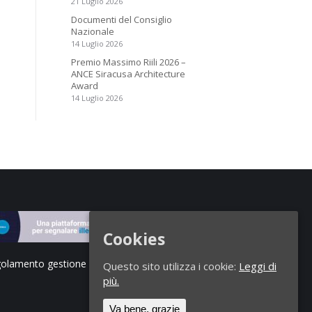
21 Luglio 2026
Documenti del Consiglio
Nazionale
14 Luglio 2026
Premio Massimo Riili 2026 –
ANCE Siracusa Architecture
Award
14 Luglio 2026
Cookies
olamento gestione segnalazioni di illeciti
Questo sito utilizza i cookie:
Leggi di
più.
Va bene, grazie