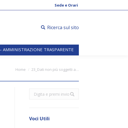
 – AMMINISTRAZIONE TRASPARENTE
Sede e Orari
Ricerca sul sito
 – AMMINISTRAZIONE TRASPARENTE
 are here:
Home
23_Dati non più soggetti a…
Search:
Voci Utili