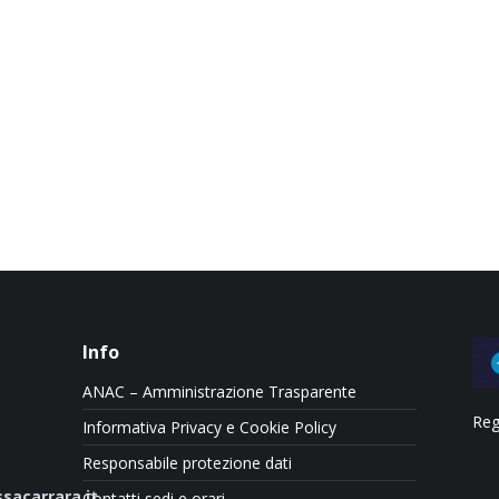
Info
ANAC – Amministrazione Trasparente
Reg
Informativa Privacy e Cookie Policy
Responsabile protezione dati
sacarrara.it
Contatti sedi e orari