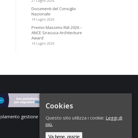
21 Luglio 2026
Documenti del Consiglio
Nazionale
14 Luglio 2026
Premio Massimo Riili 2026 –
ANCE Siracusa Architecture
Award
14 Luglio 2026
Cookies
olamento gestione segnalazioni di illeciti
Questo sito utilizza i cookie:
Leggi di
più.
Va bene, grazie