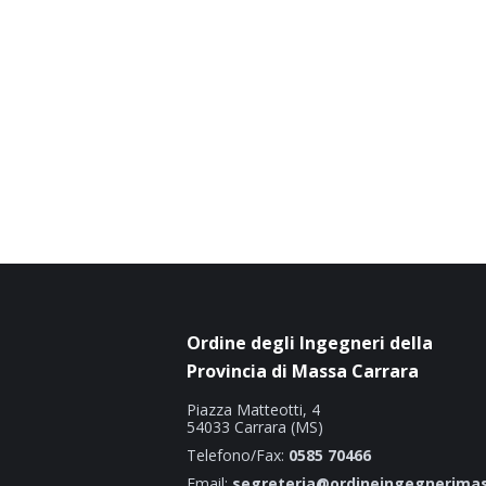
Ordine degli Ingegneri della
Provincia di Massa Carrara
Piazza Matteotti, 4
54033 Carrara (MS)
Telefono/Fax:
0585 70466
Email:
segreteria@ordineingegnerimas