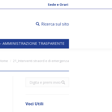
 – AMMINISTRAZIONE TRASPARENTE
Sede e Orari
Ricerca sul sito
 – AMMINISTRAZIONE TRASPARENTE
Home
21_Interventi straord e di emergenza
Search:
Voci Utili