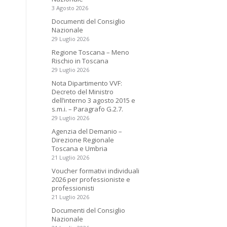
3 Agosto 2026
Documenti del Consiglio
Nazionale
29 Luglio 2026
Regione Toscana – Meno
Rischio in Toscana
29 Luglio 2026
Nota Dipartimento VVF:
Decreto del Ministro
dell’interno 3 agosto 2015 e
s.m.i. – Paragrafo G.2.7.
29 Luglio 2026
Agenzia del Demanio –
Direzione Regionale
Toscana e Umbria
21 Luglio 2026
Voucher formativi individuali
2026 per professioniste e
professionisti
21 Luglio 2026
Documenti del Consiglio
Nazionale