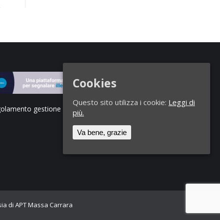
Cookies
Questo sito utilizza i cookie:
Leggi di
olamento gestione segnalazioni di illeciti
più.
Va bene, grazie
esia di APT Massa Carrara