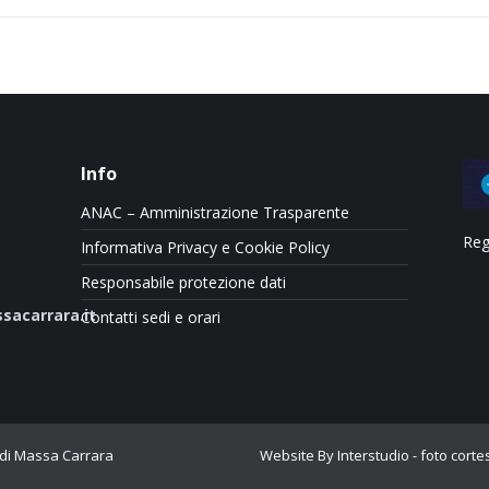
Info
ANAC – Amministrazione Trasparente
Reg
Informativa Privacy e Cookie Policy
Responsabile protezione dati
sacarrara.it
Contatti sedi e orari
 di Massa Carrara
Website By Interstudio
- foto cort