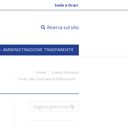
 – AMMINISTRAZIONE TRASPARENTE
Sede e Orari
Ricerca sul sito
 – AMMINISTRAZIONE TRASPARENTE
You are here:
Home
Eventi formativi
Invito alla Giornata di Riflessione…
Search: