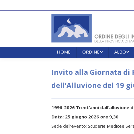
HOME
ORDINE
ALBO
HOME
ORDINE
ALBO
Invito alla Giornata di
dell’Alluvione del 19 g
1996-2026 Trent’anni dall’alluvione de
Data: 25 giugno 2026 ore 9,30
Sede dell’evento: Scuderie Medicee Se