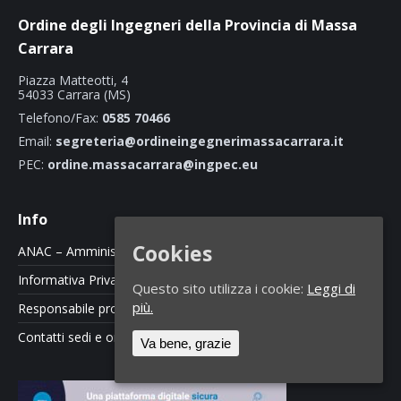
Ordine degli Ingegneri della Provincia di Massa
Carrara
Piazza Matteotti, 4
54033 Carrara (MS)
Telefono/Fax:
0585 70466
Email:
segreteria@ordineingegnerimassacarrara.it
PEC:
ordine.massacarrara@ingpec.eu
Info
Cookies
ANAC – Amministrazione Trasparente
Informativa Privacy e Cookie Policy
Questo sito utilizza i cookie:
Leggi di
più.
Responsabile protezione dati
Contatti sedi e orari
Va bene, grazie