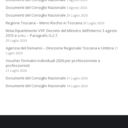
Documenti del Consiglio Nazionale
3 Agosto 2026
Documenti del Consiglio Nazionale
29 Luglio 2026
Regione Toscana – Meno Rischio in Toscana
29 Luglio 2026
Nota Dipartimento VVF: Decreto del Ministro dell’interno 3 agosto
2015 e s.m.i. – Paragrafo G.2.7.
29 Luglio 2026
Agenzia del Demanio – Direzione Regionale Toscana e Umbria
21
Luglio 2026
Voucher formativi individuali 2026 per professioniste e
professionisti
21 Luglio 2026
Documenti del Consiglio Nazionale
21 Luglio 2026
Documenti del Consiglio Nazionale
14 Luglio 2026