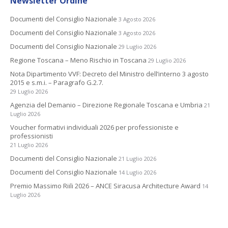
Newsletter Ordine
Documenti del Consiglio Nazionale
3 Agosto 2026
Documenti del Consiglio Nazionale
3 Agosto 2026
Documenti del Consiglio Nazionale
29 Luglio 2026
Regione Toscana – Meno Rischio in Toscana
29 Luglio 2026
Nota Dipartimento VVF: Decreto del Ministro dell’interno 3 agosto
2015 e s.m.i. – Paragrafo G.2.7.
29 Luglio 2026
Agenzia del Demanio – Direzione Regionale Toscana e Umbria
21
Luglio 2026
Voucher formativi individuali 2026 per professioniste e
professionisti
21 Luglio 2026
Documenti del Consiglio Nazionale
21 Luglio 2026
Documenti del Consiglio Nazionale
14 Luglio 2026
Premio Massimo Riili 2026 – ANCE Siracusa Architecture Award
14
Luglio 2026