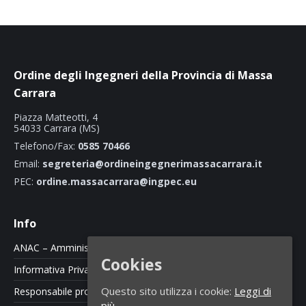
Ordine degli Ingegneri della Provincia di Massa
Carrara
Piazza Matteotti, 4
54033 Carrara (MS)
Telefono/Fax:
0585 70466
Email:
segreteria@ordineingegnerimassacarrara.it
PEC:
ordine.massacarrara@ingpec.eu
Info
ANAC – Amministrazione Trasparente
Cookies
Informativa Privacy e Cookie Policy
Questo sito utilizza i cookie:
Leggi di
Responsabile protezione dati
più.