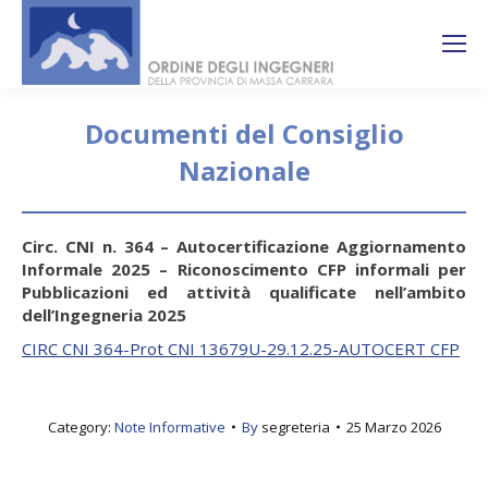
Search:
Ricerca
sul sito
Documenti del Consiglio
Nazionale
You are here:
Circ. CNI n. 364 – Autocertificazione Aggiornamento
Informale 2025 – Riconoscimento CFP informali per
Pubblicazioni ed attività qualificate nell’ambito
dell’Ingegneria 2025
CIRC CNI 364-Prot CNI 13679U-29.12.25-AUTOCERT CFP
Category:
Note Informative
By
segreteria
25 Marzo 2026