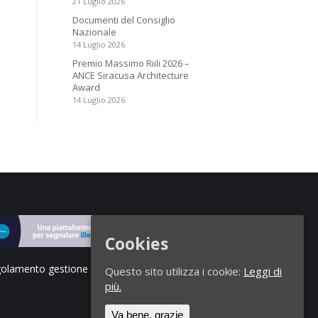
21 Luglio 2026
Documenti del Consiglio
Nazionale
14 Luglio 2026
Premio Massimo Riili 2026 –
ANCE Siracusa Architecture
Award
14 Luglio 2026
Cookies
olamento gestione segnalazioni di illeciti
Questo sito utilizza i cookie:
Leggi di
più.
Va bene, grazie