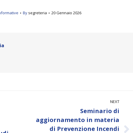
nformative
By
segreteria
20 Gennaio 2026
ia
NEXT
Seminario di
aggiornamento in materia
di Prevenzione Incendi
Next