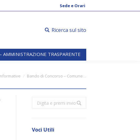
 – AMMINISTRAZIONE TRASPARENTE
Sede e Orari
Ricerca sul sito
 – AMMINISTRAZIONE TRASPARENTE
Informative
Bando di Concorso – Comune…
L
Search:
E
Voci Utili