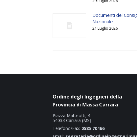
29 Luglio 2026
Documenti del Consig
Nazionale
21 Luglio 2026
Ordine degli Ingegneri della
Provincia di Massa Carrara
Piazza Matteotti, 4
54033 Carrara (MS)
Telefono/Fax:
0585 70466
Email:
segreteria@ordineingegnerimas