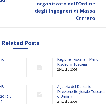
udi
organizzato dall’Ordine
post:
degli Ingegneri di Massa
Carrara
Related Posts
lio
Regione Toscana – Meno
Rischio in Toscana
29 Luglio 2026
VF:
Agenzia del Demanio –
Direzione Regionale Toscana
o 2015 e
e Umbria
.7.
21 Luglio 2026