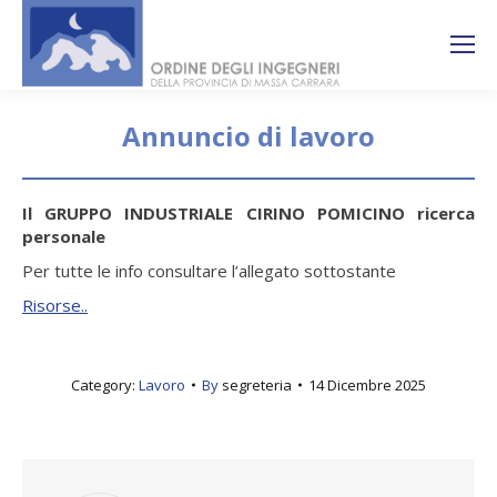
Search:
Ricerca
sul sito
Annuncio di lavoro
You are here:
Il GRUPPO INDUSTRIALE CIRINO POMICINO ricerca
personale
Per tutte le info consultare l’allegato sottostante
Risorse..
Category:
Lavoro
By
segreteria
14 Dicembre 2025