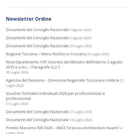
Newsletter Ordine
Documenti del Consiglio Nazionale
3 Agosto 2026
Documenti del Consiglio Nazionale
3 Agosto 2026
Documenti del Consiglio Nazionale
29 Luglio 2026
Regione Toscana – Meno Rischio in Toscana
29 Luglio 2026
Nota Dipartimento VVF: Decreto del Ministro dell’interno 3 agosto
2015 e s.m.i. – Paragrafo G.2.7.
29 Luglio 2026
Agenzia del Demanio – Direzione Regionale Toscana e Umbria
21
Luglio 2026
Voucher formativi individuali 2026 per professioniste e
professionisti
21 Luglio 2026
Documenti del Consiglio Nazionale
21 Luglio 2026
Documenti del Consiglio Nazionale
14 Luglio 2026
Premio Massimo Riili 2026 – ANCE Siracusa Architecture Award
14
Luglio 2026