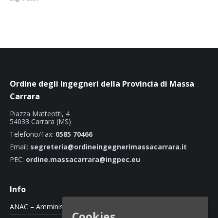
Ordine degli Ingegneri della Provincia di Massa
Carrara
Piazza Matteotti, 4
54033 Carrara (MS)
Telefono/Fax:
0585 70466
Email:
segreteria@ordineingegnerimassacarrara.it
PEC:
ordine.massacarrara@ingpec.eu
Info
ANAC – Amministrazione Trasparente
Cookies