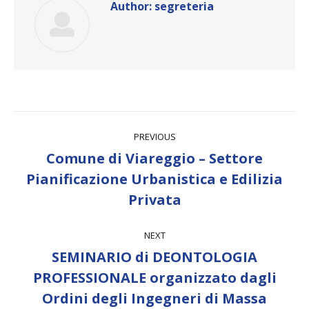
Author:
segreteria
Post
PREVIOUS
navigation
Comune di Viareggio – Settore
Previous
Pianificazione Urbanistica e Edilizia
post:
Privata
NEXT
SEMINARIO di DEONTOLOGIA
PROFESSIONALE organizzato dagli
Next
Ordini degli Ingegneri di Massa
post: