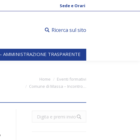
 – AMMINISTRAZIONE TRASPARENTE
Sede e Orari
Ricerca sul sito
 – AMMINISTRAZIONE TRASPARENTE
You are here:
Home
Eventi formativi
Comune di Massa – Incontro…
Search:
e
o