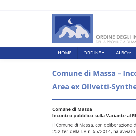
HOME
ORDINE
ALBO
HOME
ORDINE
ALBO
Comune di Massa – Inco
Area ex Olivetti-Synthe
Comune di Massa
Incontro pubblico sulla Variante al R
Il Comune di Massa, con deliberazione de
252 ter della LR n. 65/2014, ha avviato