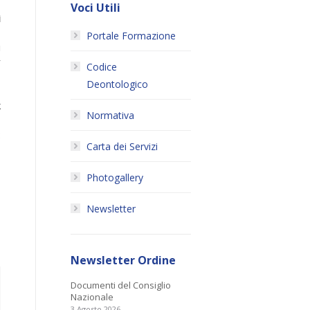
Voci Utili
ì
Portale Formazione
i
r
Codice
Deontologico
,
k
Normativa
:
Carta dei Servizi
Photogallery
Newsletter
Newsletter Ordine
Documenti del Consiglio
Nazionale
3 Agosto 2026