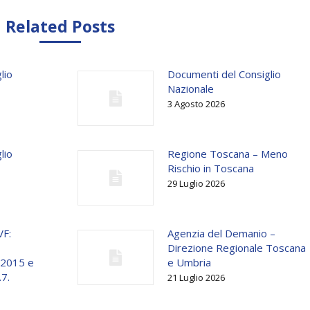
Related Posts
lio
Documenti del Consiglio
Nazionale
3 Agosto 2026
lio
Regione Toscana – Meno
Rischio in Toscana
29 Luglio 2026
VF:
Agenzia del Demanio –
Direzione Regionale Toscana
o 2015 e
e Umbria
.7.
21 Luglio 2026