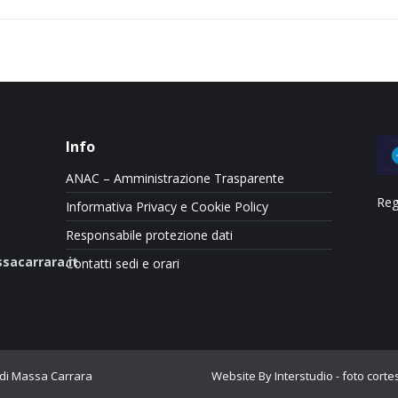
Info
ANAC – Amministrazione Trasparente
Reg
Informativa Privacy e Cookie Policy
Responsabile protezione dati
sacarrara.it
Contatti sedi e orari
 di Massa Carrara
Website By Interstudio
- foto cort