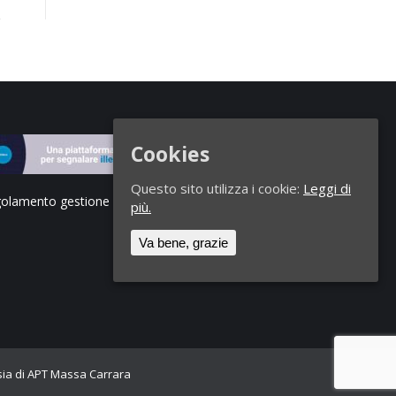
Cookies
Questo sito utilizza i cookie:
Leggi di
olamento gestione segnalazioni di illeciti
più.
Va bene, grazie
esia di APT Massa Carrara