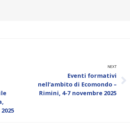
NEXT
Eventi formativi
Next
nell’ambito di Ecomondo –
post:
ile
Rimini, 4-7 novembre 2025
a,
 2025