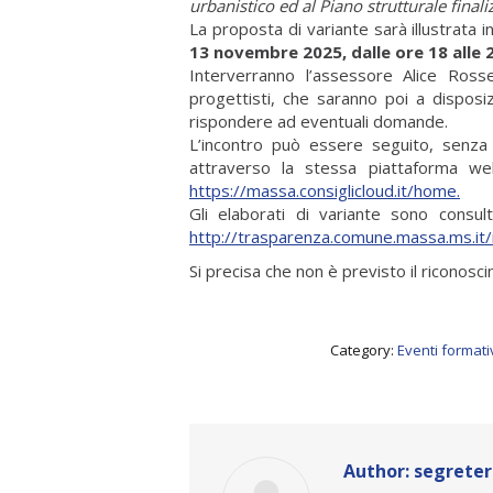
urbanistico ed al Piano strutturale finali
La proposta di variante sarà illustrata 
13 novembre 2025, dalle ore 18 alle 2
Interverranno l’assessore Alice Ross
progettisti, che saranno poi a dispo
rispondere ad eventuali domande.
L’incontro può essere seguito, senza p
attraverso la stessa piattaforma web
https://massa.consiglicloud.it/home.
Gli elaborati di variante sono consult
http://trasparenza.comune.massa.ms.i
Si precisa che non è previsto il riconosci
Category:
Eventi formati
Author:
segreter