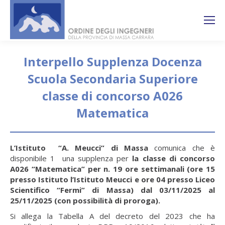
Search:
Ricerca
sul sito
Interpello Supplenza Docenza
Scuola Secondaria Superiore
classe di concorso A026
Matematica
You are here:
L’Istituto “A. Meucci” di Massa
comunica che è
disponibile 1 una supplenza per
la classe di concorso
A026 “Matematica” per n. 19 ore settimanali (ore 15
presso Istituto l’Istituto Meucci e ore 04 presso Liceo
Scientifico “Fermi” di Massa) dal 03/11/2025 al
25/11/2025 (con possibilità di proroga).
Si allega la Tabella A del decreto del 2023 che ha