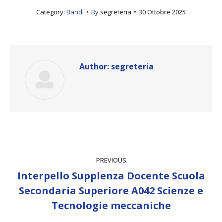
Category:
Bandi
By
segreteria
30 Ottobre 2025
Author:
segreteria
Post
PREVIOUS
navigation
Interpello Supplenza Docente Scuola
Previous
Secondaria Superiore A042 Scienze e
post:
Tecnologie meccaniche