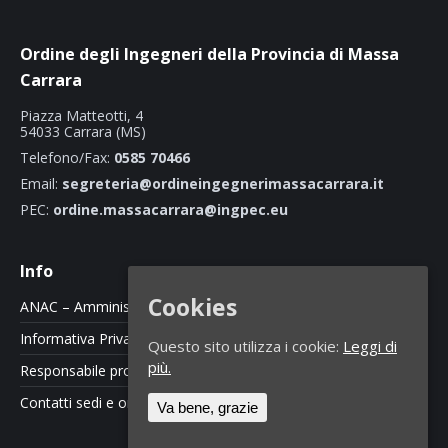
Ordine degli Ingegneri della Provincia di Massa
Carrara
Piazza Matteotti, 4
54033 Carrara (MS)
Telefono/Fax:
0585 70466
Email:
segreteria@ordineingegnerimassacarrara.it
PEC:
ordine.massacarrara@ingpec.eu
Info
Cookies
ANAC – Amministrazione Trasparente
Informativa Privacy e Cookie Policy
Questo sito utilizza i cookie:
Leggi di
più.
Responsabile protezione dati
Contatti sedi e orari
Va bene, grazie