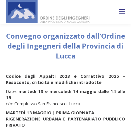
Search:
Ricerca
sul sito
Convegno organizzato dall’Ordine
degli Ingegneri della Provincia di
Lucca
You are here:
Codice degli Appalti 2023 e Correttivo 2025 –
Resoconto, criticità e modifiche introdotte
Date:
martedì 13 e mercoledì 14 maggio dalle 14 alle
19
c/o: Complesso San Francesco, Lucca
MARTEDÌ 13 MAGGIO | PRIMA GIORNATA
RIGENERAZIONE URBANA E PARTENARIATO PUBBLICO
PRIVATO