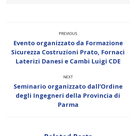
Post
PREVIOUS
navigation
Evento organizzato da Formazione
Previous
Sicurezza Costruzioni Prato, Fornaci
post:
Laterizi Danesi e Cambi Luigi CDE
NEXT
Seminario organizzato dall’Ordine
Next
degli Ingegneri della Provincia di
post:
Parma