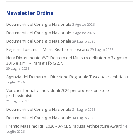
Newsletter Ordine
Documenti del Consiglio Nazionale
3 Agosto 2026
Documenti del Consiglio Nazionale
3 Agosto 2026
Documenti del Consiglio Nazionale
29 Luglio 2026
Regione Toscana – Meno Rischio in Toscana
29 Luglio 2026
Nota Dipartimento VVF: Decreto del Ministro dell’interno 3 agosto
2015 e s.m.i. – Paragrafo G.2.7.
29 Luglio 2026
Agenzia del Demanio – Direzione Regionale Toscana e Umbria
21
Luglio 2026
Voucher formativi individuali 2026 per professioniste e
professionisti
21 Luglio 2026
Documenti del Consiglio Nazionale
21 Luglio 2026
Documenti del Consiglio Nazionale
14 Luglio 2026
Premio Massimo Riili 2026 – ANCE Siracusa Architecture Award
14
Luglio 2026