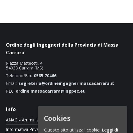
Ordine degli Ingegneri della Provincia di Massa
Carrara
Piazza Matteotti, 4
54033 Carrara (MS)
Telefono/Fax:
0585 70466
Email:
segreteria@ordineingegnerimassacarrara.it
PEC:
ordine.massacarrara@ingpec.eu
Info
Cookies
ANAC – Amministrazione Trasparente
Informativa Privacy e Cookie Policy
Questo sito utilizza i cookie:
Leggi di