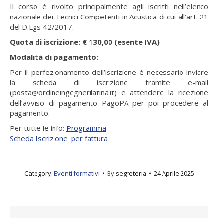
Il corso è rivolto principalmente agli iscritti nell’elenco
nazionale dei Tecnici Competenti in Acustica di cui all’art. 21
del D.Lgs 42/2017.
Quota di iscrizione: € 130,00 (esente IVA)
Modalità di pagamento:
Per il perfezionamento dell’iscrizione è necessario inviare
la scheda di iscrizione tramite e-mail
(posta@ordineingegnerilatina.it) e attendere la ricezione
dell’avviso di pagamento PagoPA per poi procedere al
pagamento.
Per tutte le info:
Programma
Scheda Iscrizione_per fattura
Category:
Eventi formativi
By
segreteria
24 Aprile 2025