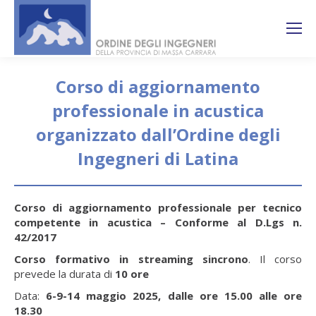
Search:
Ricerca
sul sito
Corso di aggiornamento
professionale in acustica
organizzato dall’Ordine degli
Ingegneri di Latina
You are here:
Corso di aggiornamento professionale per tecnico
competente in acustica – Conforme al D.Lgs n.
42/2017
Corso formativo in streaming sincrono
. Il corso
prevede la durata di
10 ore
Data:
6-9-14 maggio 2025, dalle ore 15.00 alle ore
18.30