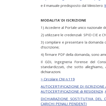
e il manuale predisposto dal Ministero:
MODALITA’ DI ISCRIZIONE
1) Accedere al Portale unico nazionale dei
2) utilizzare le credenziali SPID CIE e C
3) compilare e presentare la domanda di i
d’iscrizione;
4) firmare PDF della domanda, sono amm
Il GDL Ingegneria Forense del Consig
standardizzati, che sotto alleghiamo, 
dichiarazioni.
> Circolare CNI n.119
AUTOCERTIFICAZIONE DI ISCRIZIONE
AUTOCERTIFICAZIONE di RESIDENZA
DICHIARAZIONE SOSTITUTIVA DEL C
CARICHI PENALI PENDENTI