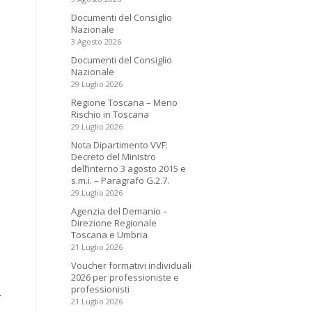
Documenti del Consiglio
Nazionale
3 Agosto 2026
Documenti del Consiglio
Nazionale
29 Luglio 2026
Regione Toscana – Meno
Rischio in Toscana
o
29 Luglio 2026
Nota Dipartimento VVF:
Decreto del Ministro
dell’interno 3 agosto 2015 e
s.m.i. – Paragrafo G.2.7.
e
29 Luglio 2026
e
Agenzia del Demanio –
Direzione Regionale
Toscana e Umbria
21 Luglio 2026
Voucher formativi individuali
2026 per professioniste e
professionisti
I
21 Luglio 2026