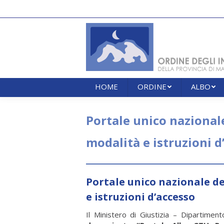
HOME
ORDINE
ALBO
HOME
ORDINE
ALBO
Portale unico nazionale
modalità e istruzioni d
Portale unico nazionale de
e istruzioni d’accesso
Il Ministero di Giustizia – Dipartime