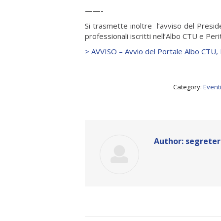
——-
Si trasmette inoltre l’avviso del Preside
professionali iscritti nell’Albo CTU e Per
> AVVISO – Avvio del Portale Albo CTU, 
Category:
Eventi
Author:
segreter