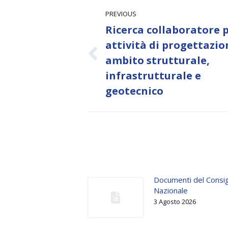
Post
PREVIOUS
navigation
Ricerca collaboratore 
attività di progettazio
Previous
ambito strutturale,
post:
infrastrutturale e
geotecnico
Documenti del Consig
Nazionale
3 Agosto 2026