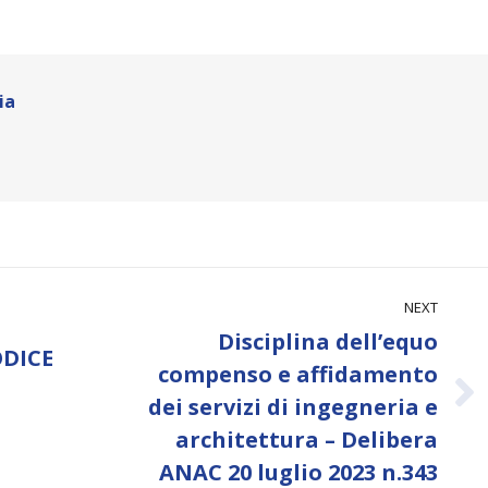
ia
NEXT
Disciplina dell’equo
ODICE
compenso e affidamento
Next
dei servizi di ingegneria e
post:
architettura – Delibera
ANAC 20 luglio 2023 n.343