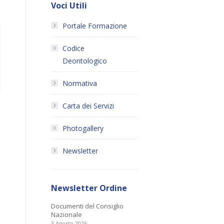
Voci Utili
Portale Formazione
Codice
Deontologico
Normativa
Carta dei Servizi
Photogallery
Newsletter
Newsletter Ordine
Documenti del Consiglio
Nazionale
3 Agosto 2026