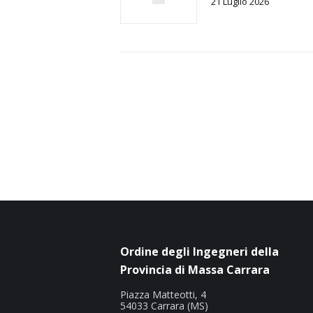
21 Luglio 2026
Ordine degli Ingegneri della
Provincia di Massa Carrara
Piazza Matteotti, 4
54033 Carrara (MS)