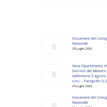
Documenti del Consig
Nazionale
29 Luglio 2026
Nota Dipartimento V
Decreto del Ministro
dell’interno 3 agost
s.m.i. – Paragrafo G.2
29 Luglio 2026
Documenti del Consig
Nazionale