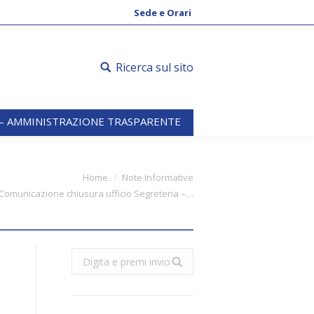
 – AMMINISTRAZIONE TRASPARENTE
Sede e Orari
Ricerca sul sito
 – AMMINISTRAZIONE TRASPARENTE
here:
Home
Note Informative
Comunicazione chiusura ufficio Segreteria –…
Search: