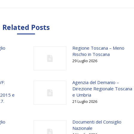
Related Posts
lio
Regione Toscana – Meno
Rischio in Toscana
29 Luglio 2026
VF:
Agenzia del Demanio –
Direzione Regionale Toscana
o 2015 e
e Umbria
.7.
21 Luglio 2026
lio
Documenti del Consiglio
Nazionale