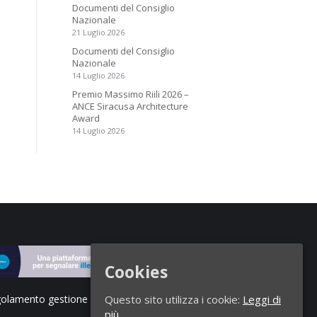
Documenti del Consiglio
Nazionale
21 Luglio 2026
Documenti del Consiglio
Nazionale
14 Luglio 2026
Premio Massimo Riili 2026 –
ANCE Siracusa Architecture
Award
14 Luglio 2026
Cookies
olamento gestione segnalazioni di illeciti
Questo sito utilizza i cookie:
Leggi di
più.