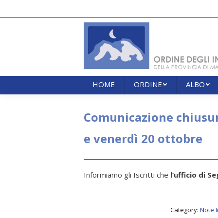
HOME
ORDINE
ALBO
HOME
ORDINE
ALBO
Comunicazione chiusura
e venerdì 20 ottobre
Informiamo gli Iscritti che
l’ufficio di 
Category:
Note 