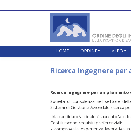
HOME
ORDINE
ALBO
HOME
ORDINE
ALBO
Ricerca Ingegnere per
Ricerca Ingegnere per ampliamento 
Società di consulenza nel settore dell
Sistemi di Gestione Aziendale ricerca pe
Il/la candidato/a ideale è laureato/a in I
Costituiscono requisiti preferenziali:
– comprovata esperienza lavorativa in a