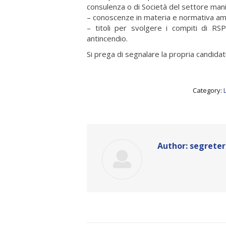
consulenza o di Società del settore mani
– conoscenze in materia e normativa ambie
– titoli per svolgere i compiti di RSP
antincendio.
Si prega di segnalare la propria candidat
Category:
Author:
segreter