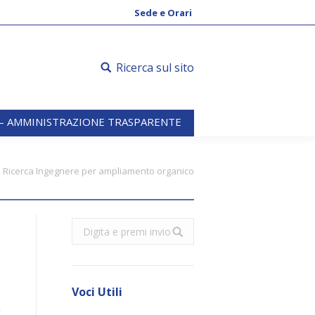
 – AMMINISTRAZIONE TRASPARENTE
Sede e Orari
Ricerca sul sito
 – AMMINISTRAZIONE TRASPARENTE
Ricerca Ingegnere per ampliamento organico
Search:
e
Voci Utili
i