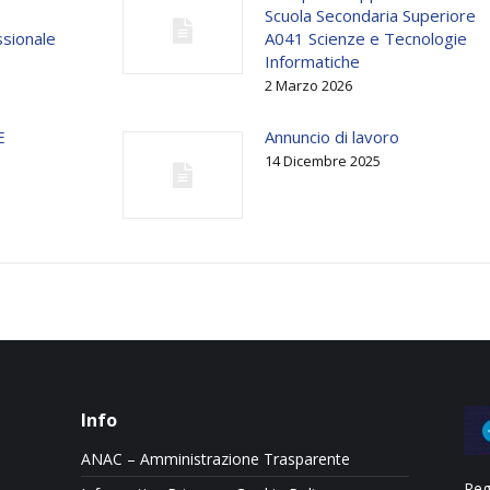
Scuola Secondaria Superiore
ssionale
A041 Scienze e Tecnologie
Informatiche
2 Marzo 2026
E
Annuncio di lavoro
14 Dicembre 2025
Info
ANAC – Amministrazione Trasparente
Reg