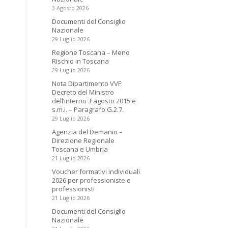
3 Agosto 2026
Documenti del Consiglio
Nazionale
29 Luglio 2026
Regione Toscana – Meno
Rischio in Toscana
29 Luglio 2026
Nota Dipartimento VVF:
Decreto del Ministro
dell’interno 3 agosto 2015 e
s.m.i. – Paragrafo G.2.7.
29 Luglio 2026
Agenzia del Demanio –
Direzione Regionale
Toscana e Umbria
21 Luglio 2026
Voucher formativi individuali
2026 per professioniste e
professionisti
21 Luglio 2026
Documenti del Consiglio
Nazionale