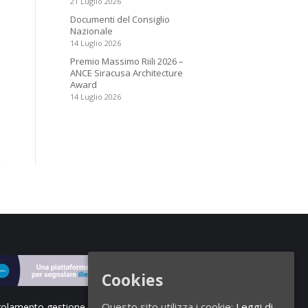
21 Luglio 2026
Documenti del Consiglio
Nazionale
14 Luglio 2026
Premio Massimo Riili 2026 –
ANCE Siracusa Architecture
Award
14 Luglio 2026
Cookies
Questo sito utilizza i cookie:
Leggi di
olamento gestione segnalazioni di illeciti