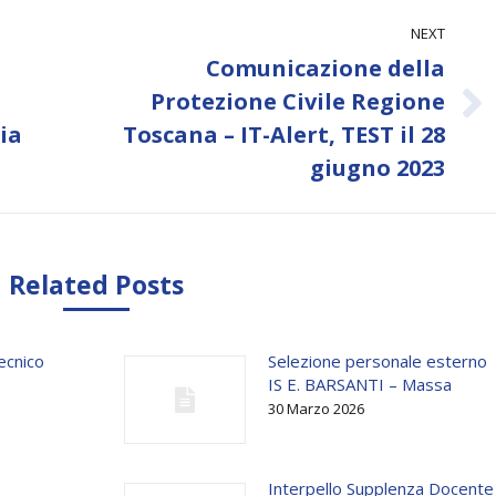
NEXT
Comunicazione della
Protezione Civile Regione
Next
ia
Toscana – IT-Alert, TEST il 28
post:
giugno 2023
Related Posts
ecnico
Selezione personale esterno
IS E. BARSANTI – Massa
30 Marzo 2026
Interpello Supplenza Docente