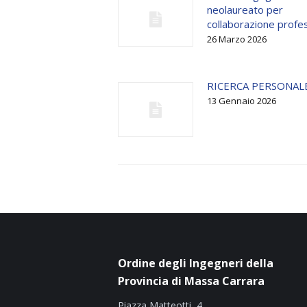
neolaureato per
collaborazione profe
26 Marzo 2026
RICERCA PERSONAL
13 Gennaio 2026
Ordine degli Ingegneri della
Provincia di Massa Carrara
Piazza Matteotti, 4