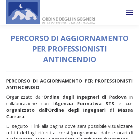
Search:
Ricerca
sul sito
PERCORSO DI AGGIORNAMENTO
PER PROFESSIONISTI
ANTINCENDIO
You are here:
PERCORSO DI AGGIORNAMENTO PER PROFESSIONISTI
ANTINCENDIO
Organizzato dall’
Ordine degli Ingegneri di Padova
in
collaborazione con l’
Agenzia Formativa STS
e
co-
organizzato dall’Ordine degli Ingegneri di Massa
Carrara
.
Di seguito il link alla pagina dove sarà possibile visualizzare
tutti i dettagli riferiti ai corsi (programma, date e orari di
svolgimento, costi) e procedere alla richiesta di iscrizione.