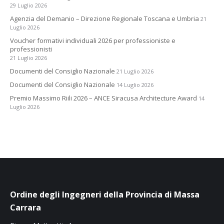
29 Luglio 2026
Agenzia del Demanio – Direzione Regionale Toscana e Umbria
21
Luglio 2026
Voucher formativi individuali 2026 per professioniste e
professionisti
21 Luglio 2026
Documenti del Consiglio Nazionale
21 Luglio 2026
Documenti del Consiglio Nazionale
14 Luglio 2026
Premio Massimo Riili 2026 – ANCE Siracusa Architecture Award
14
Luglio 2026
Ordine degli Ingegneri della Provincia di Massa
Carrara