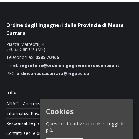
Ordine degli Ingegneri della Provincia di Massa
Carrara
Piazza Matteotti, 4
54033 Carrara (MS)
Telefono/Fax:
0585 70466
Email:
segreteria@ordineingegnerimassacarrara.it
PEC:
ordine.massacarrara@ingpec.eu
Info
ANAC – Amministrazione Trasparente
Cookies
Informativa Privacy e Cookie Policy
Responsabile protezione dati
Questo sito utilizza i cookie:
Leggi di
più.
Contatti sedi e orari