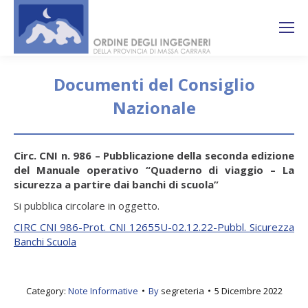
Search:
Ricerca
sul sito
Documenti del Consiglio
Nazionale
You are here:
Circ. CNI n. 986 – Pubblicazione della seconda edizione
del Manuale operativo “Quaderno di viaggio – La
sicurezza a partire dai banchi di scuola”
Si pubblica circolare in oggetto.
CIRC CNI 986-Prot. CNI 12655U-02.12.22-Pubbl. Sicurezza
Banchi Scuola
Category:
Note Informative
By
segreteria
5 Dicembre 2022