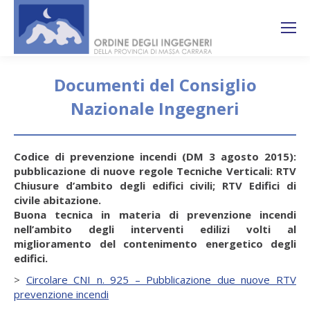
Search:
Ricerca
sul sito
Documenti del Consiglio
Nazionale Ingegneri
You are here:
Codice di prevenzione incendi (DM 3 agosto 2015):
pubblicazione di nuove regole Tecniche Verticali: RTV
Chiusure d’ambito degli edifici civili; RTV Edifici di
civile abitazione.
Buona tecnica in materia di prevenzione incendi
nell’ambito degli interventi edilizi volti al
miglioramento del contenimento energetico degli
edifici.
>
Circolare CNI n. 925 – Pubblicazione due nuove RTV
prevenzione incendi