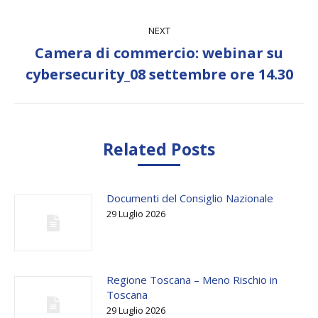
NEXT
Camera di commercio: webinar su
Next
cybersecurity_08 settembre ore 14.30
post:
Related Posts
Documenti del Consiglio Nazionale
29 Luglio 2026
Regione Toscana – Meno Rischio in
Toscana
29 Luglio 2026