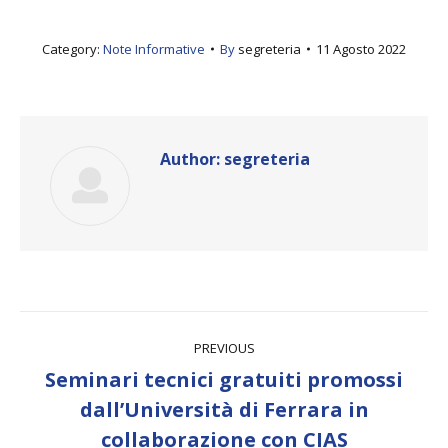
Category:
Note Informative
By
segreteria
11 Agosto 2022
Author:
segreteria
Post
PREVIOUS
navigation
Seminari tecnici gratuiti promossi
Previous
dall’Università di Ferrara in
post:
collaborazione con CIAS