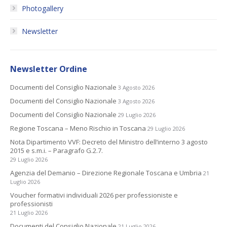
Photogallery
Newsletter
Newsletter Ordine
Documenti del Consiglio Nazionale
3 Agosto 2026
Documenti del Consiglio Nazionale
3 Agosto 2026
Documenti del Consiglio Nazionale
29 Luglio 2026
Regione Toscana – Meno Rischio in Toscana
29 Luglio 2026
Nota Dipartimento VVF: Decreto del Ministro dell’interno 3 agosto
2015 e s.m.i. – Paragrafo G.2.7.
29 Luglio 2026
Agenzia del Demanio – Direzione Regionale Toscana e Umbria
21
Luglio 2026
Voucher formativi individuali 2026 per professioniste e
professionisti
21 Luglio 2026
Documenti del Consiglio Nazionale
21 Luglio 2026