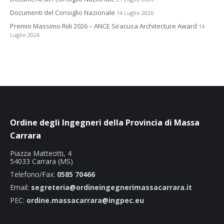
Documenti del Consiglio Nazionale
14 Luglio 2026
Premio Massimo Riili 2026 – ANCE Siracusa Architecture Award
14
Luglio 2026
Ordine degli Ingegneri della Provincia di Massa
Carrara
Piazza Matteotti, 4
54033 Carrara (MS)
Telefono/Fax:
0585 70466
Email:
segreteria@ordineingegnerimassacarrara.it
PEC:
ordine.massacarrara@ingpec.eu