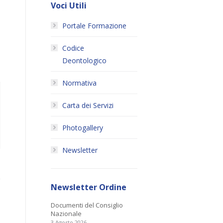
Voci Utili
Portale Formazione
Codice
Deontologico
Normativa
Carta dei Servizi
Photogallery
Newsletter
Newsletter Ordine
Documenti del Consiglio
Nazionale
3 Agosto 2026