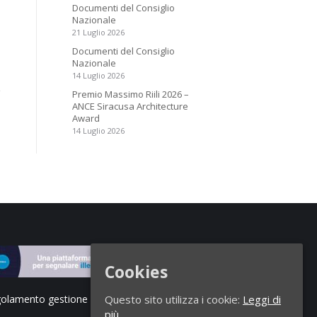
Documenti del Consiglio
Nazionale
21 Luglio 2026
Documenti del Consiglio
Nazionale
14 Luglio 2026
Premio Massimo Riili 2026 –
ANCE Siracusa Architecture
Award
14 Luglio 2026
Cookies
olamento gestione segnalazioni di illeciti
Questo sito utilizza i cookie:
Leggi di
più.