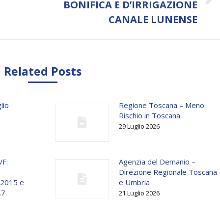
Next
BONIFICA E D’IRRIGAZIONE
post:
CANALE LUNENSE
Related Posts
lio
Regione Toscana – Meno
Rischio in Toscana
29 Luglio 2026
VF:
Agenzia del Demanio –
Direzione Regionale Toscana
o 2015 e
e Umbria
.7.
21 Luglio 2026