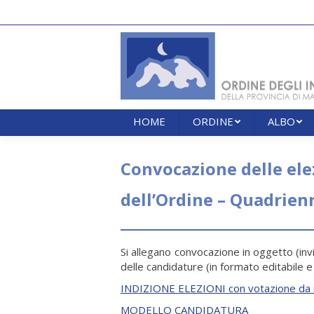
HOME
ORDINE
ALBO
HOME
ORDINE
ALBO
Convocazione delle elez
dell’Ordine – Quadrien
Si allegano convocazione in oggetto (invi
delle candidature (in formato editabile e
INDIZIONE ELEZIONI con votazione da
MODELLO CANDIDATURA