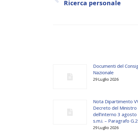
Previous
Ricerca personale
post:
Documenti del Consig
Nazionale
29 Luglio 2026
Nota Dipartimento V
Decreto del Ministro
dell’interno 3 agost
s.m.i. – Paragrafo G.2
29 Luglio 2026