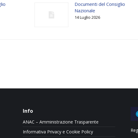
lio
Documenti del Consiglio
Nazionale
14 Luglio 2026
Info
ANAC – Amministrazione Trasparente
Reg
Informativa Privacy e Cookie Policy