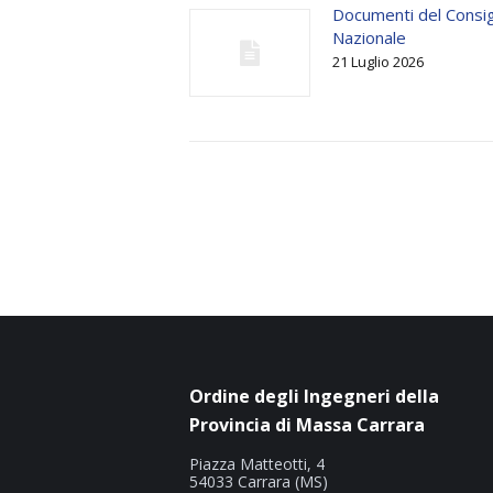
Documenti del Consig
Nazionale
21 Luglio 2026
Ordine degli Ingegneri della
Provincia di Massa Carrara
Piazza Matteotti, 4
54033 Carrara (MS)