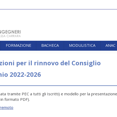
FORMAZIONE
BACHECA
MODULISTICA
ANAC
FORMAZIONE
BACHECA
MODULISTICA
ANAC
ioni per il rinnovo del Consiglio
nio 2022-2026
ata tramite PEC a tutti gli Iscritti) e modello per la presentazion
 in formato PDF).
 remoto