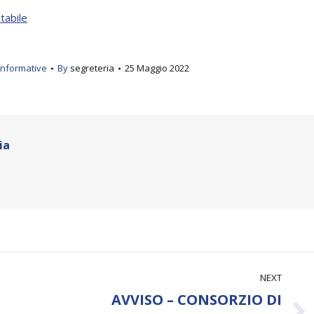
abile
Informative
By
segreteria
25 Maggio 2022
ia
NEXT
AVVISO – CONSORZIO DI