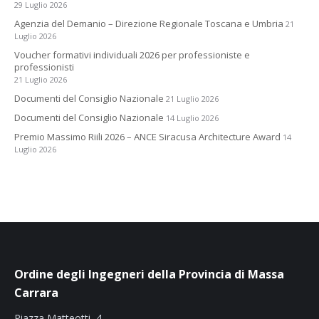
29 Luglio 2026
Agenzia del Demanio – Direzione Regionale Toscana e Umbria
21
Luglio 2026
Voucher formativi individuali 2026 per professioniste e
professionisti
21 Luglio 2026
Documenti del Consiglio Nazionale
21 Luglio 2026
Documenti del Consiglio Nazionale
14 Luglio 2026
Premio Massimo Riili 2026 – ANCE Siracusa Architecture Award
14
Luglio 2026
Ordine degli Ingegneri della Provincia di Massa
Carrara
Piazza Matteotti, 4