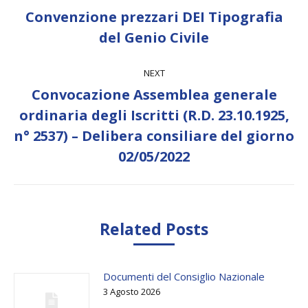
navigation
Convenzione prezzari DEI Tipografia
Previous
del Genio Civile
post:
NEXT
Convocazione Assemblea generale
ordinaria degli Iscritti (R.D. 23.10.1925,
Next
n° 2537) – Delibera consiliare del giorno
post:
02/05/2022
Related Posts
Documenti del Consiglio Nazionale
3 Agosto 2026