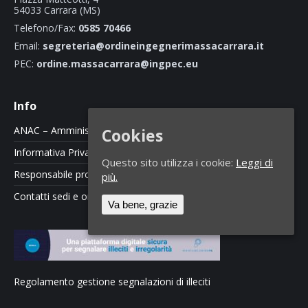
54033 Carrara (MS)
Telefono/Fax:
0585 70466
Email:
segreteria@ordineingegnerimassacarrara.it
PEC:
ordine.massacarrara@ingpec.eu
Info
ANAC – Amministrazione Trasparente
Cookies
Informativa Privacy e Cookie Policy
Questo sito utilizza i cookie:
Leggi di
Responsabile protezione dati
più.
Contatti sedi e orari
Va bene, grazie
Regolamento gestione segnalazioni di illeciti