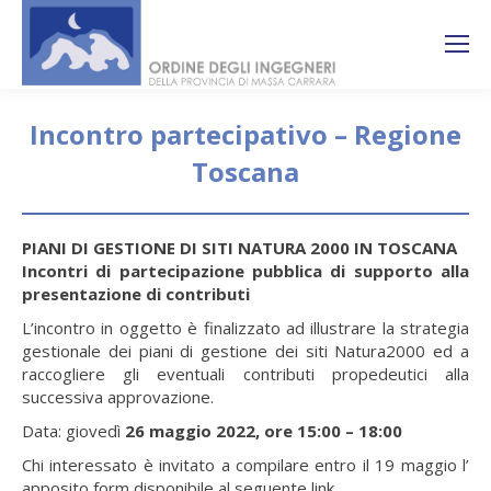
Search:
Ricerca
sul sito
Incontro partecipativo – Regione
Toscana
You are here:
PIANI DI GESTIONE DI SITI NATURA 2000 IN TOSCANA
Incontri di partecipazione pubblica di supporto alla
presentazione di contributi
L’incontro in oggetto è finalizzato ad illustrare la strategia
gestionale dei piani di gestione dei siti Natura2000 ed a
raccogliere gli eventuali contributi propedeutici alla
successiva approvazione.
Data: giovedì
26 maggio 2022, ore 15:00 – 18:00
Chi interessato è invitato a compilare entro il 19 maggio l’
apposito form disponibile al seguente link