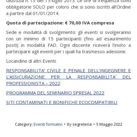
Giustizia n. 13 del 15 luglio 2013. Le ore di frequenza sono
obbligatorie SOLO per coloro che si sono iscritti all’Ordine
a partire dal 01/01/2014.
Quota di partecipazione: € 70,00 IVA compresa
Sede e modalità di svolgimento: gli eventi si svolgeranno
con un minimo di 15 partecipanti (fino ad esaurimento
posti) in modalità FAD. Ogni discente riceverà l’invito a
partecipare agli eventi per i quali ha trasmesso adesione.
Locandine di altri Eventi:
RESPONSABILITA’ CIVILE E PENALE DELL’INGEGNERE E
L’ASSICURAZIONE PER LA RESPONSABILITA’ DEL
PROFESSIONISTA – 2022
PROGRAMMA DEL SEMINARIO SPRESAL 2022
SITI CONTAMINATI E BONIFICHE ECOCOMPATIBILI
Category:
Eventi formativi
By
segreteria
5 Maggio 2022