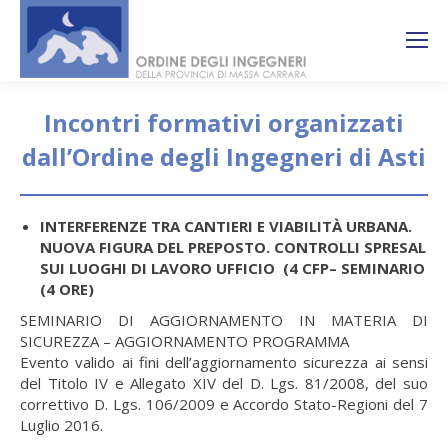
Search:
Ricerca
sul sito
Incontri formativi organizzati
dall’Ordine degli Ingegneri di Asti
You are here:
INTERFERENZE TRA CANTIERI E VIABILITÀ URBANA.
NUOVA FIGURA DEL PREPOSTO. CONTROLLI SPRESAL
SUI LUOGHI DI LAVORO UFFICIO (4 CFP– SEMINARIO
(4 ORE)
SEMINARIO DI AGGIORNAMENTO IN MATERIA DI
SICUREZZA – AGGIORNAMENTO PROGRAMMA
Evento valido ai fini dell’aggiornamento sicurezza ai sensi
del Titolo IV e Allegato XIV del D. Lgs. 81/2008, del suo
correttivo D. Lgs. 106/2009 e Accordo Stato-Regioni del 7
Luglio 2016.