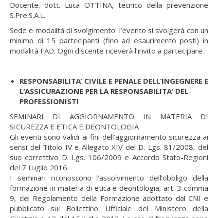
Docente: dott. Luca OTTINA, tecnico della prevenzione
S.Pre.S.A.L.
Sede e modalità di svolgimento: l’evento si svolgerà con un
minimo di 15 partecipanti (fino ad esaurimento posti) in
modalità FAD. Ogni discente riceverà l’invito a partecipare.
RESPONSABILITA’ CIVILE E PENALE DELL’INGEGNERE E
L’ASSICURAZIONE PER LA RESPONSABILITA’ DEL
PROFESSIONISTI
SEMINARI DI AGGIORNAMENTO IN MATERIA DI
SICUREZZA E ETICA E DEONTOLOGIA
Gli eventi sono validi ai fini dell’aggiornamento sicurezza ai
sensi del Titolo IV e Allegato XIV del D. Lgs. 81/2008, del
suo correttivo D. Lgs. 106/2009 e Accordo Stato-Regioni
del 7 Luglio 2016.
I seminari riconoscono l’assolvimento dell’obbligo della
formazione in materia di etica e deontologia, art. 3 comma
9, del Regolamento della Formazione adottato dal CNI e
pubblicato sul Bollettino Ufficiale del Ministero della