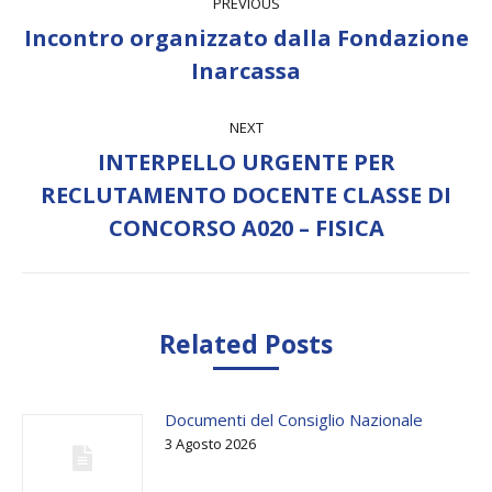
PREVIOUS
navigation
Incontro organizzato dalla Fondazione
Previous
Inarcassa
post:
NEXT
INTERPELLO URGENTE PER
Next
RECLUTAMENTO DOCENTE CLASSE DI
post:
CONCORSO A020 – FISICA
Related Posts
Documenti del Consiglio Nazionale
3 Agosto 2026