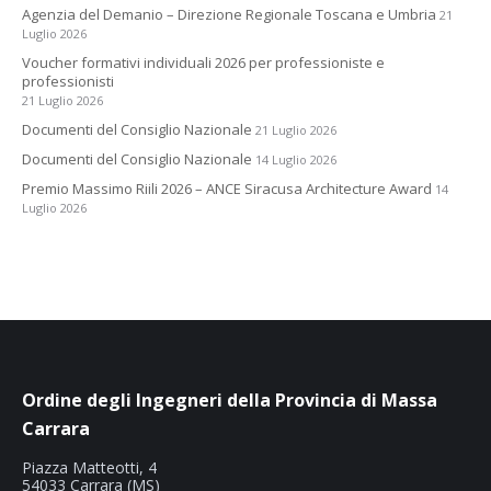
Agenzia del Demanio – Direzione Regionale Toscana e Umbria
21
Luglio 2026
Voucher formativi individuali 2026 per professioniste e
professionisti
21 Luglio 2026
Documenti del Consiglio Nazionale
21 Luglio 2026
Documenti del Consiglio Nazionale
14 Luglio 2026
Premio Massimo Riili 2026 – ANCE Siracusa Architecture Award
14
Luglio 2026
Ordine degli Ingegneri della Provincia di Massa
Carrara
Piazza Matteotti, 4
54033 Carrara (MS)