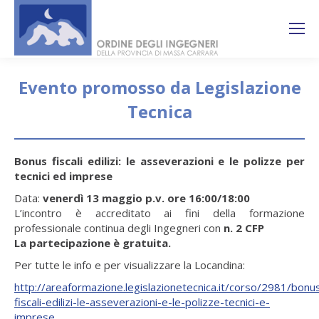
Search:
Ricerca
sul sito
Evento promosso da Legislazione
Tecnica
You are here:
Bonus fiscali edilizi: le asseverazioni e le polizze per
tecnici ed imprese
Data:
venerdì 13 maggio p.v. ore 16:00/18:00
L’incontro è accreditato ai fini della formazione
professionale continua degli Ingegneri con
n. 2 CFP
La partecipazione è gratuita.
Per tutte le info e per visualizzare la Locandina:
http://areaformazione.legislazionetecnica.it/corso/2981/bonu
fiscali-edilizi-le-asseverazioni-e-le-polizze-tecnici-e-
imprese