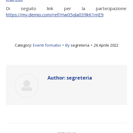
Di seguito link per la partecipazione:
https://my.demio.com/ref/Hw05qla039kK1mE9
Category:
Eventi formativi
By
segreteria
26 Aprile 2022
Author:
segreteria
Post