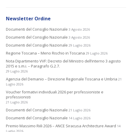
Newsletter Ordine
Documenti del Consiglio Nazionale
3 Agosto 2026
Documenti del Consiglio Nazionale
3 Agosto 2026
Documenti del Consiglio Nazionale
29 Luglio 2026
Regione Toscana – Meno Rischio in Toscana
29 Luglio 2026
Nota Dipartimento VVF: Decreto del Ministro dell’interno 3 agosto
2015 e s.m.i. – Paragrafo G.2.7.
29 Luglio 2026
Agenzia del Demanio – Direzione Regionale Toscana e Umbria
21
Luglio 2026
Voucher formativi individuali 2026 per professioniste e
professionisti
21 Luglio 2026
Documenti del Consiglio Nazionale
21 Luglio 2026
Documenti del Consiglio Nazionale
14 Luglio 2026
Premio Massimo Riili 2026 – ANCE Siracusa Architecture Award
14
Luglio 2026