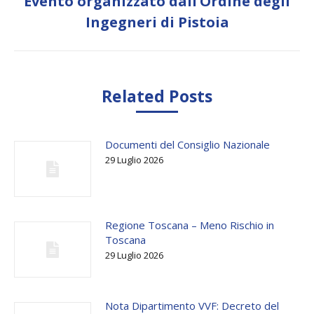
Evento organizzato dall’Ordine degli
Next
Ingegneri di Pistoia
post:
Related Posts
Documenti del Consiglio Nazionale
29 Luglio 2026
Regione Toscana – Meno Rischio in
Toscana
29 Luglio 2026
Nota Dipartimento VVF: Decreto del