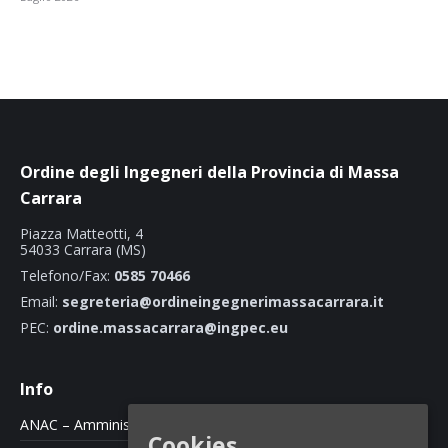
Ordine degli Ingegneri della Provincia di Massa
Carrara
Piazza Matteotti, 4
54033 Carrara (MS)
Telefono/Fax:
0585 70466
Email:
segreteria@ordineingegnerimassacarrara.it
PEC:
ordine.massacarrara@ingpec.eu
Info
ANAC – Amministrazione Trasparente
Cookies