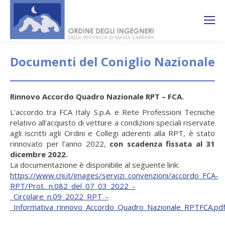
Search:
Ricerca
sul sito
Documenti del Coniglio Nazionale
You are here:
Rinnovo Accordo Quadro Nazionale RPT – FCA.
L’accordo tra FCA Italy S.p.A. e Rete Professioni Tecniche
relativo all’acquisto di vetture a condizioni speciali riservate
agli iscritti agli Ordini e Collegi aderenti alla RPT, è stato
rinnovato per l’anno 2022,
con scadenza fissata al 31
dicembre 2022.
La documentazione è disponibile al seguente link:
https://www.cni.it/images/servizi_convenzioni/accordo_FCA-
RPT/Prot._n.082_del_07_03_2022_-
_Circolare_n.09_2022_RPT_-
_Informativa_rinnovo_Accordo_Quadro_Nazionale_RPTFCA.pd