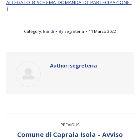
ALLEGATO-B-SCHEMA-DOMANDA-DI-PARTECIPAZIONE-
1
Category:
Bandi
By
segreteria
11 Marzo 2022
Author:
segreteria
Post
PREVIOUS
navigation
Comune di Capraia Isola – Avviso
Previous