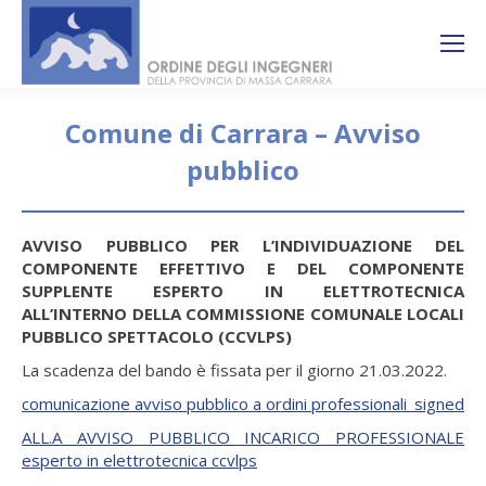
Search:
Ricerca
sul sito
Comune di Carrara – Avviso
pubblico
You are here:
AVVISO PUBBLICO PER L’INDIVIDUAZIONE DEL
COMPONENTE EFFETTIVO E DEL COMPONENTE
SUPPLENTE ESPERTO IN ELETTROTECNICA
ALL’INTERNO DELLA COMMISSIONE COMUNALE LOCALI
PUBBLICO SPETTACOLO (CCVLPS)
La scadenza del bando è fissata per il giorno 21.03.2022.
comunicazione avviso pubblico a ordini professionali_signed
ALL.A AVVISO PUBBLICO INCARICO PROFESSIONALE
esperto in elettrotecnica ccvlps