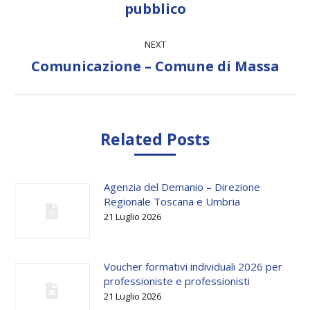
pubblico
post:
NEXT
Next
Comunicazione – Comune di Massa
post:
Related Posts
Agenzia del Demanio – Direzione
Regionale Toscana e Umbria
21 Luglio 2026
Voucher formativi individuali 2026 per
professioniste e professionisti
21 Luglio 2026