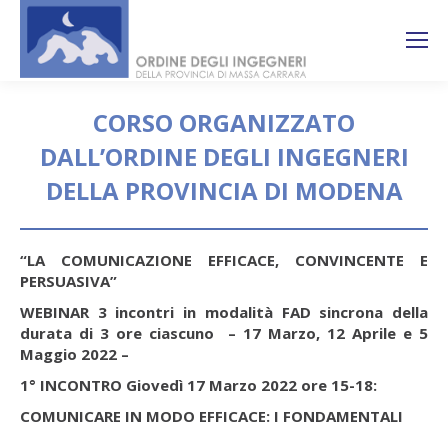
Search:
Ricerca
sul sito
CORSO ORGANIZZATO
DALL’ORDINE DEGLI INGEGNERI
DELLA PROVINCIA DI MODENA
You are here:
“LA COMUNICAZIONE EFFICACE, CONVINCENTE E
PERSUASIVA”
WEBINAR 3 incontri in modalità FAD sincrona della
durata di 3 ore ciascuno –
17 Marzo, 12 Aprile e 5
Maggio 2022 –
1° INCONTRO Giovedì 17 Marzo 2022 ore 15-18:
COMUNICARE IN MODO EFFICACE: I FONDAMENTALI