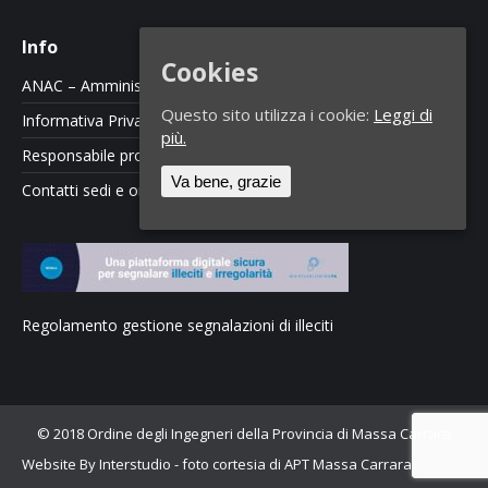
Info
Cookies
ANAC – Amministrazione Trasparente
Questo sito utilizza i cookie:
Leggi di
Informativa Privacy e Cookie Policy
più.
Responsabile protezione dati
Va bene, grazie
Contatti sedi e orari
Regolamento gestione segnalazioni di illeciti
© 2018 Ordine degli Ingegneri della Provincia di Massa Carrara
Website By Interstudio
- foto cortesia di APT Massa Carrara