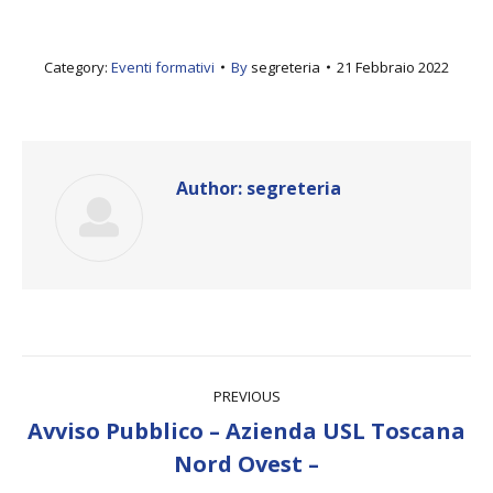
Category:
Eventi formativi
By
segreteria
21 Febbraio 2022
Author:
segreteria
Post
PREVIOUS
navigation
Avviso Pubblico – Azienda USL Toscana
Previous
Nord Ovest –
post: