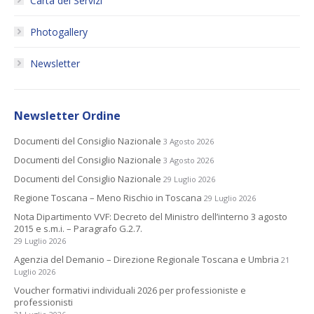
Carta dei Servizi
Photogallery
Newsletter
Newsletter Ordine
Documenti del Consiglio Nazionale
3 Agosto 2026
Documenti del Consiglio Nazionale
3 Agosto 2026
Documenti del Consiglio Nazionale
29 Luglio 2026
Regione Toscana – Meno Rischio in Toscana
29 Luglio 2026
Nota Dipartimento VVF: Decreto del Ministro dell’interno 3 agosto
2015 e s.m.i. – Paragrafo G.2.7.
29 Luglio 2026
Agenzia del Demanio – Direzione Regionale Toscana e Umbria
21
Luglio 2026
Voucher formativi individuali 2026 per professioniste e
professionisti