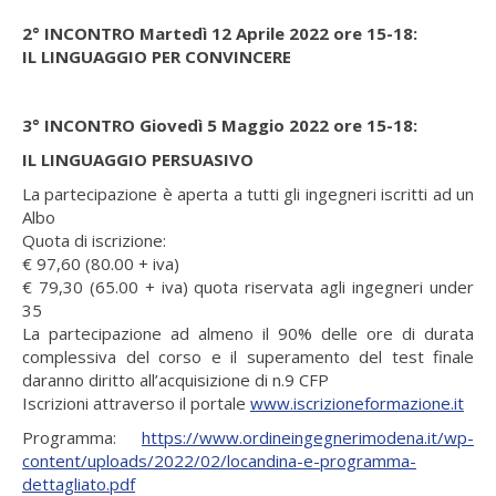
2° INCONTRO Martedì 12 Aprile 2022 ore 15-18:
IL LINGUAGGIO PER CONVINCERE
3° INCONTRO Giovedì 5 Maggio 2022 ore 15-18:
IL LINGUAGGIO PERSUASIVO
La partecipazione è aperta a tutti gli ingegneri iscritti ad un
Albo
Quota di iscrizione:
€ 97,60 (80.00 + iva)
€ 79,30 (65.00 + iva) quota riservata agli ingegneri under
35
La partecipazione ad almeno il 90% delle ore di durata
complessiva del corso e il superamento del test finale
daranno diritto all’acquisizione di n.9 CFP
Iscrizioni attraverso il portale
www.iscrizioneformazione.it
Programma:
https://www.ordineingegnerimodena.it/wp-
content/uploads/2022/02/locandina-e-programma-
dettagliato.pdf