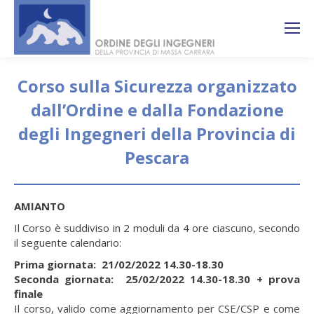
Search:
Ricerca
sul sito
Corso sulla Sicurezza organizzato
dall’Ordine e dalla Fondazione
degli Ingegneri della Provincia di
Pescara
You are here:
AMIANTO
Il Corso è suddiviso in 2 moduli da 4 ore ciascuno, secondo
il seguente calendario:
Prima giornata: 21/02/2022 14.30-18.30
Seconda giornata: 25/02/2022 14.30-18.30 + prova
finale
Il corso, valido come aggiornamento per CSE/CSP e come