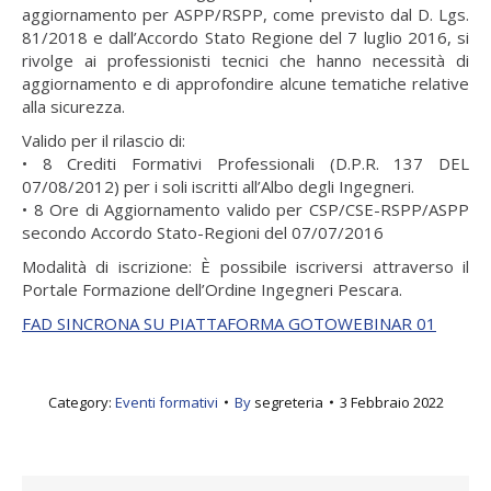
aggiornamento per ASPP/RSPP, come previsto dal D. Lgs.
81/2018 e dall’Accordo Stato Regione del 7 luglio 2016, si
rivolge ai professionisti tecnici che hanno necessità di
aggiornamento e di approfondire alcune tematiche relative
alla sicurezza.
Valido per il rilascio di:
• 8 Crediti Formativi Professionali (D.P.R. 137 DEL
07/08/2012) per i soli iscritti all’Albo degli Ingegneri.
• 8 Ore di Aggiornamento valido per CSP/CSE-RSPP/ASPP
secondo Accordo Stato-Regioni del 07/07/2016
Modalità di iscrizione: È possibile iscriversi attraverso il
Portale Formazione dell’Ordine Ingegneri Pescara.
FAD SINCRONA SU PIATTAFORMA GOTOWEBINAR 01
Category:
Eventi formativi
By
segreteria
3 Febbraio 2022