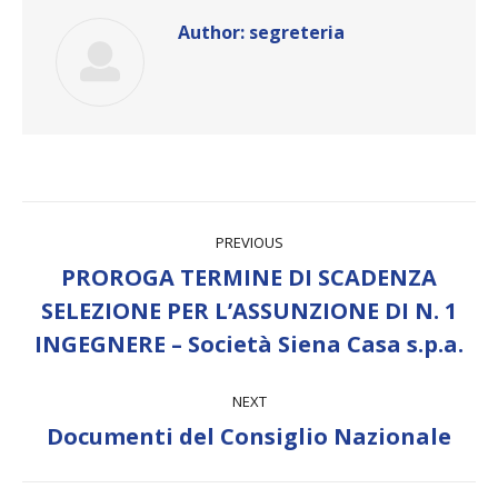
Author:
segreteria
Post
PREVIOUS
navigation
PROROGA TERMINE DI SCADENZA
Previous
SELEZIONE PER L’ASSUNZIONE DI N. 1
post:
INGEGNERE – Società Siena Casa s.p.a.
NEXT
Next
Documenti del Consiglio Nazionale
post: