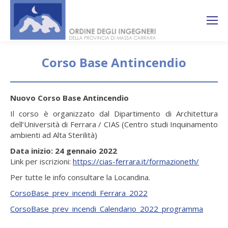
Search:
Ricerca
sul sito
Corso Base Antincendio
You are here:
Nuovo Corso Base Antincendio
Il corso è organizzato dal Dipartimento di Architettura
dell’Università di Ferrara / CIAS (Centro studi Inquinamento
ambienti ad Alta Sterilità)
Data inizio: 24 gennaio 2022
Link per iscrizioni:
https://cias-ferrara.it/formazioneth/
Per tutte le info consultare la Locandina.
CorsoBase_prev_incendi_Ferrara_2022
CorsoBase_prev_incendi_Calendario_2022_programma