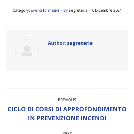
Category:
Eventi formativi
By
segreteria
6 Dicembre 2021
Author:
segreteria
Post
PREVIOUS
navigation
CICLO DI CORSI DI APPROFONDIMENTO
Previous
IN PREVENZIONE INCENDI
post:
NEXT