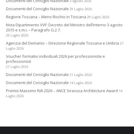
Documenti del Consiglio Nazionale
3 Agosto 2026
Documenti del Consiglio Nazionale
29 Luglio 2026
Regione Toscana – Meno Rischio in Toscana
29 Luglio 2026
Nota Dipartimento VVF: Decreto del Ministro dell’interno 3 agosto
2015 e s.m.i. – Paragrafo G.2.7.
29 Luglio 2026
Agenzia del Demanio – Direzione Regionale Toscana e Umbria
21
Luglio 2026
Voucher formativi individuali 2026 per professioniste e
professionisti
21 Luglio 2026
Documenti del Consiglio Nazionale
21 Luglio 2026
Documenti del Consiglio Nazionale
14 Luglio 2026
Premio Massimo Riili 2026 – ANCE Siracusa Architecture Award
14
Luglio 2026