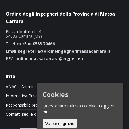
Ordine degli Ingegneri della Provincia di Massa
Carrara
Piazza Matteotti, 4
54033 Carrara (MS)
Telefono/Fax:
0585 70466
Email:
segreteria@ordineingegnerimassacarrara.it
PEC:
ordine.massacarrara@ingpec.eu
Info
ANAC – Amministrazione Trasparente
Cookies
Informativa Privacy e Cookie Policy
Responsabile protezione dati
Questo sito utilizza i cookie:
Leggi di
più.
Contatti sedi e orari
Va bene, grazie