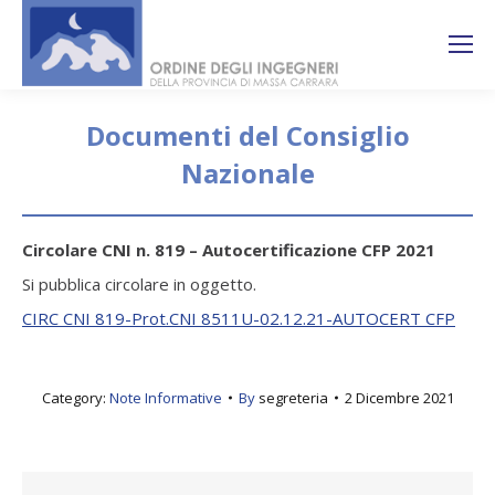
Search:
Ricerca
sul sito
Documenti del Consiglio
Nazionale
You are here:
Circolare CNI n. 819 – Autocertificazione CFP 2021
Si pubblica circolare in oggetto.
CIRC CNI 819-Prot.CNI 8511U-02.12.21-AUTOCERT CFP
Category:
Note Informative
By
segreteria
2 Dicembre 2021