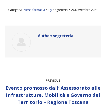
Category:
Eventi formativi
By
segreteria
26 Novembre 2021
Author:
segreteria
Post
PREVIOUS
navigation
Evento promosso dall’ Assessorato alle
Previous
Infrastrutture, Mobilità e Governo del
post:
Territorio – Regione Toscana