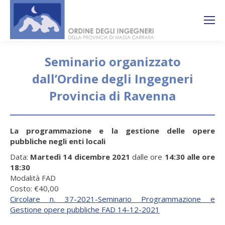
Search:
Ricerca
sul sito
Seminario organizzato
dall’Ordine degli Ingegneri
Provincia di Ravenna
You are here:
La programmazione e la gestione delle opere
pubbliche negli enti locali
Data:
Martedì 14 dicembre 2021
dalle ore
14:30 alle ore
18:30
Modalità FAD
Costo: €40,00
Circolare n. 37-2021-Seminario Programmazione e
Gestione opere pubbliche FAD 14-12-2021