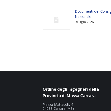
Documenti del Consig
Nazionale
9 Luglio 2026
Ordine degli Ingegneri della
Provincia di Massa Carrara
Piazza Matteotti, 4
54033 Carrara (MS)