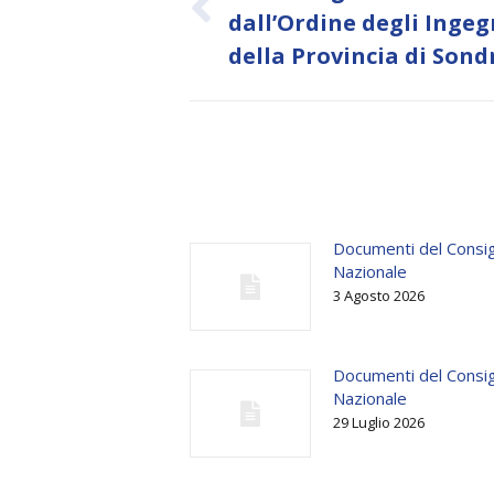
Previous
dall’Ordine degli Ingeg
post:
della Provincia di Sond
Documenti del Consig
Nazionale
3 Agosto 2026
Documenti del Consig
Nazionale
29 Luglio 2026