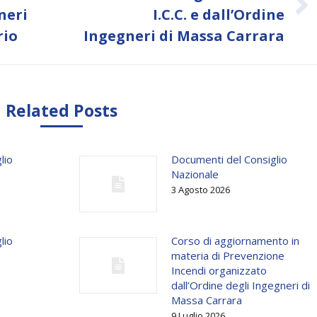
Next
neri
I.C.C. e dall’Ordine
post:
rio
Ingegneri di Massa Carrara
Related Posts
lio
Documenti del Consiglio
Nazionale
3 Agosto 2026
lio
Corso di aggiornamento in
materia di Prevenzione
Incendi organizzato
dall’Ordine degli Ingegneri di
Massa Carrara
9 Luglio 2026