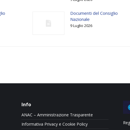
lio
Documenti del Consiglio
Nazionale
9 Luglio 2026
Info
ANAC – Amministrazione Trasparente
Reg
Informativa Privacy e Cookie Policy