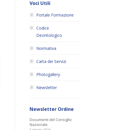
Voci Utili
Portale Formazione
Codice
Deontologico
Normativa
Carta dei Servizi
Photogallery
Newsletter
Newsletter Ordine
Documenti del Consiglio
Nazionale
3 Agosto 2026