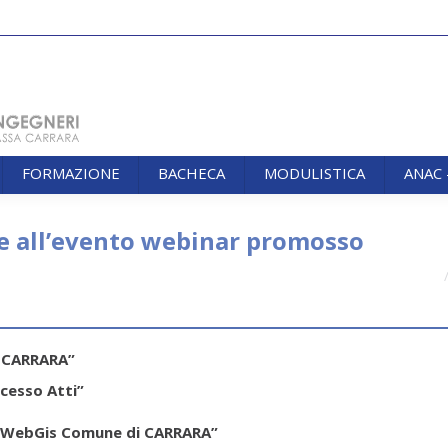
FORMAZIONE
BACHECA
MODULISTICA
ANAC
FORMAZIONE
BACHECA
MODULISTICA
ANAC
ne all’evento webinar promosso
You ar
i CARRARA”
cesso Atti”
“WebGis Comune di CARRARA”