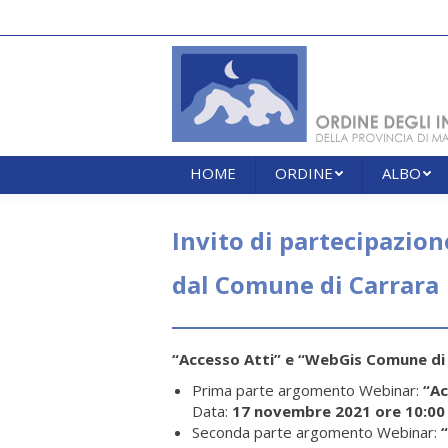
HOME
ORDINE
ALBO
HOME
ORDINE
ALBO
Invito di partecipazio
dal Comune di Carrara
“Accesso Atti” e “WebGis Comune d
Prima parte argomento Webinar:
“Ac
Data:
17 novembre 2021 ore 10:00
Seconda parte argomento Webinar: