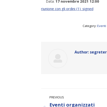
Data:
17 novembre 2021 12:00
riunione con gli ordini (1)_signed
Category:
Eventi 
Author:
segreter
Post
PREVIOUS
navigation
Eventi organizzati