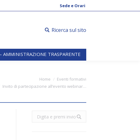
 – AMMINISTRAZIONE TRASPARENTE
Sede e Orari
Ricerca sul sito
 – AMMINISTRAZIONE TRASPARENTE
e here:
Home
Eventi formativi
Invito di partecipazione all’evento webinar…
Search: