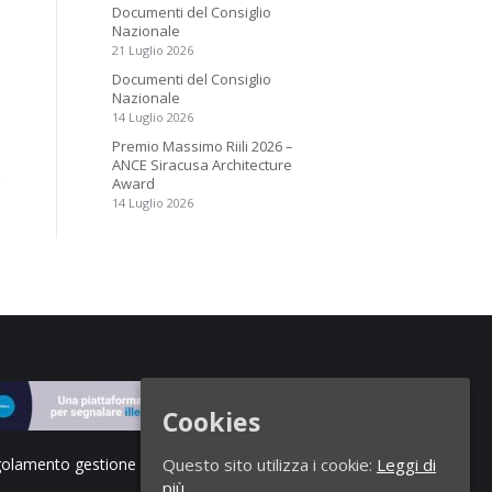
Documenti del Consiglio
Nazionale
21 Luglio 2026
Documenti del Consiglio
Nazionale
14 Luglio 2026
Premio Massimo Riili 2026 –
ANCE Siracusa Architecture
Award
14 Luglio 2026
Cookies
olamento gestione segnalazioni di illeciti
Questo sito utilizza i cookie:
Leggi di
più.