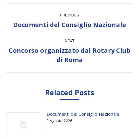
Post
PREVIOUS
navigation
Previous
Documenti del Consiglio Nazionale
post:
NEXT
Concorso organizzato dal Rotary Club
Next
di Roma
post:
Related Posts
Documenti del Consiglio Nazionale
3 Agosto 2026