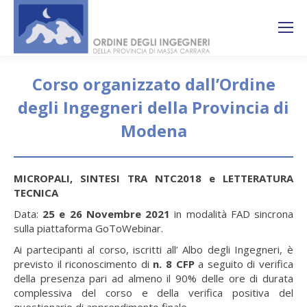
Search:
Ricerca
sul sito
Corso organizzato dall’Ordine
degli Ingegneri della Provincia di
Modena
You are here:
MICROPALI, SINTESI TRA NTC2018 e LETTERATURA
TECNICA
Data:
25 e 26 Novembre 2021
in modalità FAD sincrona
sulla piattaforma GoToWebinar.
Ai partecipanti al corso, iscritti all’ Albo degli Ingegneri, è
previsto il riconoscimento di
n. 8 CFP
a seguito di verifica
della presenza pari ad almeno il 90% delle ore di durata
complessiva del corso e della verifica positiva del
questionario di apprendimento finale.