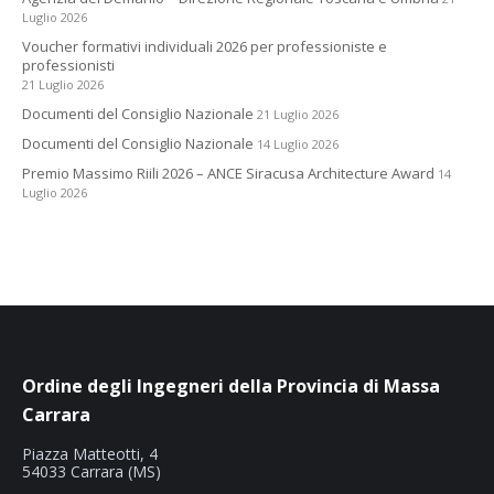
Luglio 2026
Voucher formativi individuali 2026 per professioniste e
professionisti
21 Luglio 2026
Documenti del Consiglio Nazionale
21 Luglio 2026
Documenti del Consiglio Nazionale
14 Luglio 2026
Premio Massimo Riili 2026 – ANCE Siracusa Architecture Award
14
Luglio 2026
Ordine degli Ingegneri della Provincia di Massa
Carrara
Piazza Matteotti, 4
54033 Carrara (MS)