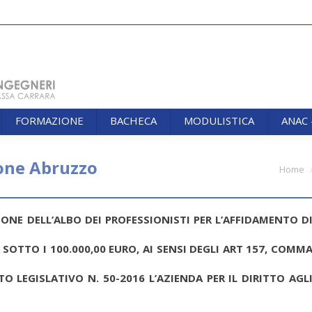
FORMAZIONE
BACHECA
MODULISTICA
ANAC
FORMAZIONE
BACHECA
MODULISTICA
ANAC
ione Abruzzo
You are here:
Home
ONE DELL’ALBO DEI PROFESSIONISTI PER L’AFFIDAMENTO D
 SOTTO I 100.000,00 EURO, AI SENSI DEGLI ART 157, COMM
O LEGISLATIVO N. 50-2016 L’AZIENDA PER IL DIRITTO AGL