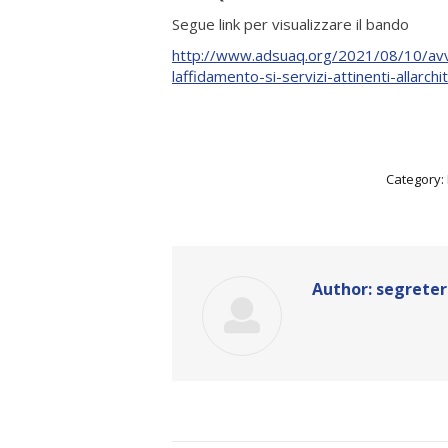
Segue link per visualizzare il bando
http://www.adsuaq.org/2021/08/10/avvis
laffidamento-si-servizi-attinenti-allarc
Category:
Author:
segreter