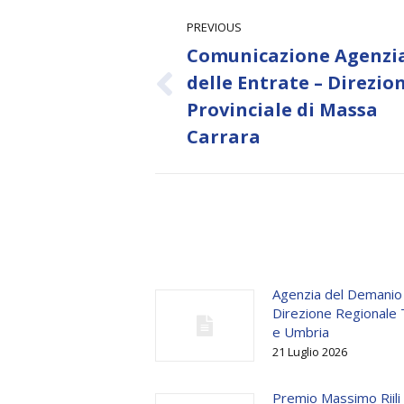
Post
PREVIOUS
navigation
Comunicazione Agenzi
delle Entrate – Direzio
Previous
Provinciale di Massa
post:
Carrara
Agenzia del Demanio
Direzione Regionale
e Umbria
21 Luglio 2026
Premio Massimo Riili