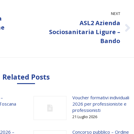
NEXT
a
ASL2 Azienda
ne
Next
Sociosanitaria Ligure –
post:
Bando
Related Posts
 –
Voucher formativi individuali
 Toscana
2026 per professioniste e
professionisti
21 Luglio 2026
 2026 –
Concorso pubblico – Ordine