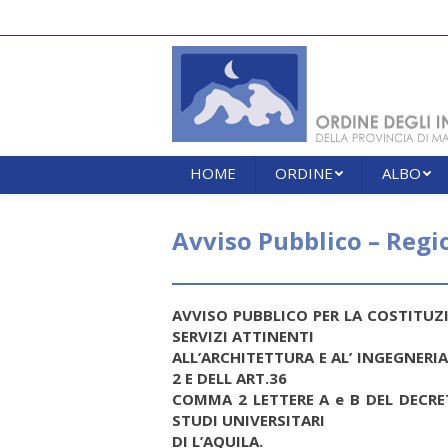
HOME
ORDINE
ALBO
HOME
ORDINE
ALBO
Avviso Pubblico – Reg
AVVISO PUBBLICO PER LA COSTITUZI
SERVIZI ATTINENTI
ALL’ARCHITETTURA E AL’ INGEGNERIA
2 E DELL ART.36
COMMA 2 LETTERE A e B DEL DECRET
STUDI UNIVERSITARI
DI L’AQUILA.