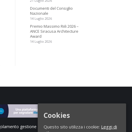
21 Luglio 2026
Documenti del Consiglio
Nazionale
14 Luglio 2026
Premio Massimo Riili 2026 –
ANCE Siracusa Architecture
Award
14 Luglio 2026
Cookies
olamento gestione segnalazioni di illeciti
Questo sito utilizza i cookie:
Leggi di